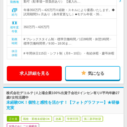
勤可（駐車場一部負担あり） 【雇入れ…
勤務地
年俸350万円～420万円※経験・スキルにより優遇いたします。◆
試用期間3ヶ月あり（条件変更なし）■モデル年収・35…
給与
350万円～420万円
初年度
年収
# フレックスタイム制・標準労働時間／1日8時間・休憩1時間・
勤務
時間
標準労働時間帯／9:00～18:00ま…
休日
# 年間休日115日・シフト制（月8～10日）・有給休暇・慶弔休暇
休暇
求人詳細を見る
気になる
株式会社デコルテ | #上場企業100%出資子会社#インセン有り#平均年齢27
歳#女性活躍中
未経験OK！個性と感性を活かす！【フォトグラファー】★研修
充実
正社員
職種・業種未経験OK
急募
学歴不問
第二新卒歓迎
女性のおしごと掲載中