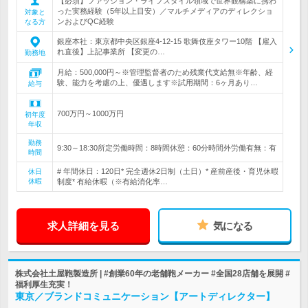
【必須】ファッション・ライフスタイル領域で世界観構築に携わ
った実務経験（5年以上目安）／マルチメディアのディレクショ
対象と
ンおよびQC経験
なる方
銀座本社：東京都中央区銀座4-12-15 歌舞伎座タワー10階 【雇入
れ直後】上記事業所 【変更の…
勤務地
月給：500,000円～※管理監督者のため残業代支給無※年齢、経
験、能力を考慮の上、優遇します※試用期間：6ヶ月あり…
給与
700万円～1000万円
初年度
年収
勤務
9:30～18:30所定労働時間：8時間休憩：60分時間外労働有無：有
時間
# 年間休日：120日* 完全週休2日制（土日）* 産前産後・育児休暇
休日
休暇
制度* 有給休暇（※有給消化率…
求人詳細を見る
気になる
株式会社土屋鞄製造所 | #創業60年の老舗鞄メーカー #全国28店舗を展開 #
福利厚生充実！
東京／ブランドコミュニケーション【アートディレクター】