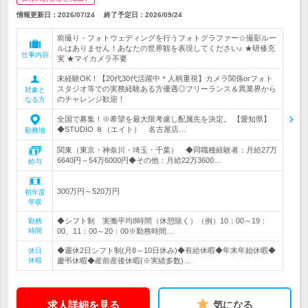
情報更新日：2026/07/24
終了予定日：
2026/09/24
前撮り・フォトウェディングを行うフォトグラファー☆撮影ルー
ルはありません！あなたの世界観を表現してください♪ ★研修充
仕事内容
実 ★マイカメラ不要
未経験OK！【20代30代活躍中＊人柄重視】カメラ関係orフォト
スタジオ等での実務経験ある方優遇◎フリーランス＆異業界から
対象と
のチャレンジ歓迎！
なる方
全国で募集！※希望を最大限考慮し配属先を決定。 【愛知県】
◆STUDIO ８（エイト） 名古屋店…
勤務地
関東（東京・神奈川・埼玉・千葉） ◆同職種経験者：月給27万
6640円～54万6000円◆その他：月給22万3600…
給与
300万円～520万円
初年度
年収
◆シフト制 実働平均8時間（休憩除く）（例）10：00～19：
勤務
時間
00、11：00～20：00※勤務時間…
◆週休2日シフト制(月8～10日休み)◆有給休暇◆年末年始休暇◆
休日
休暇
慶弔休暇◆産前産後休暇(※実績多数)…
求人詳細を見る
気になる