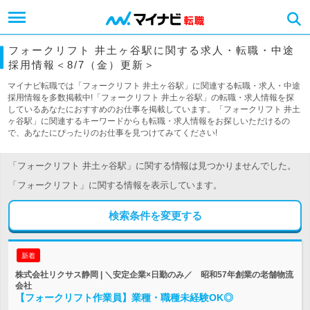
フォークリフト 井土ヶ谷駅に関する求人・転職・中途
採用情報＜8/7（金）更新＞
マイナビ転職では「フォークリフト 井土ヶ谷駅」に関連する転職・求人・中途
採用情報を多数掲載中!「フォークリフト 井土ヶ谷駅」の転職・求人情報を探
しているあなたにおすすめのお仕事を掲載しています。「フォークリフト 井土
ヶ谷駅」に関連するキーワードからも転職・求人情報をお探しいただけるの
で、あなたにぴったりのお仕事を見つけてみてください!
「フォークリフト 井土ヶ谷駅」に関する情報は見つかりませんでした。
「フォークリフト」に関する情報を表示しています。
検索条件を変更する
新着
株式会社リクサス静岡 | ＼安定企業×日勤のみ／ 昭和57年創業の老舗物流
会社
【フォークリフト作業員】業種・職種未経験OK◎