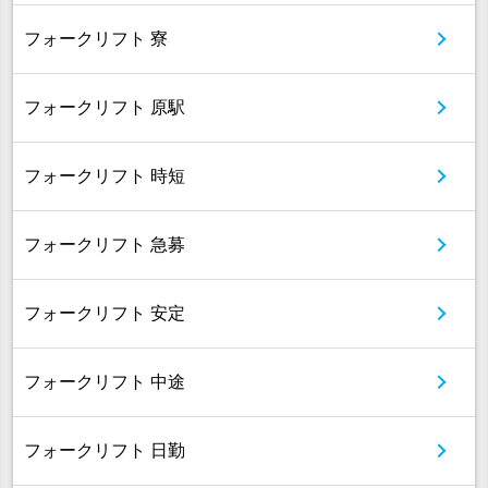
フォークリフト 寮
フォークリフト 原駅
フォークリフト 時短
フォークリフト 急募
フォークリフト 安定
フォークリフト 中途
フォークリフト 日勤