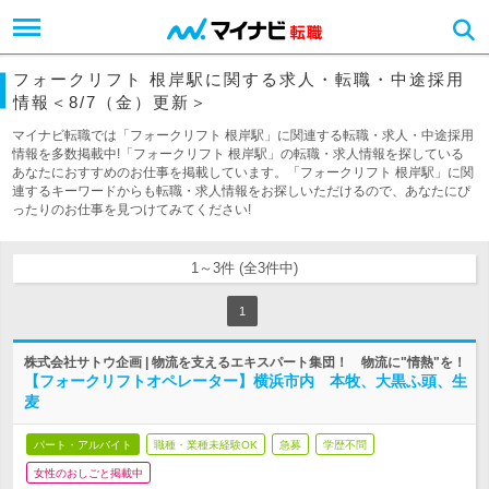
フォークリフト 根岸駅に関する求人・転職・中途採用
情報＜8/7（金）更新＞
マイナビ転職では「フォークリフト 根岸駅」に関連する転職・求人・中途採用
情報を多数掲載中!「フォークリフト 根岸駅」の転職・求人情報を探している
あなたにおすすめのお仕事を掲載しています。「フォークリフト 根岸駅」に関
連するキーワードからも転職・求人情報をお探しいただけるので、あなたにぴ
ったりのお仕事を見つけてみてください!
1～3件 (全3件中)
1
株式会社サトウ企画 | 物流を支えるエキスパート集団！ 物流に"情熱"を！
【フォークリフトオペレーター】横浜市内 本牧、大黒ふ頭、生
麦
パート・アルバイト
職種・業種未経験OK
急募
学歴不問
女性のおしごと掲載中