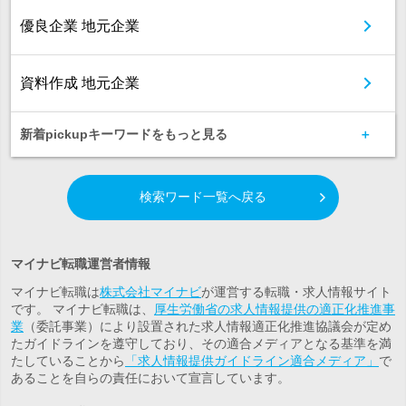
優良企業 地元企業
資料作成 地元企業
新着pickupキーワードをもっと見る
検索ワード一覧へ戻る
マイナビ転職運営者情報
マイナビ転職は
株式会社マイナビ
が運営する転職・求人情報サイト
です。 マイナビ転職は、
厚生労働省の求人情報提供の適正化推進事
業
（委託事業）により設置された求人情報適正化推進協議会が定め
たガイドラインを遵守しており、その適合メディアとなる基準を満
たしていることから
「求人情報提供ガイドライン適合メディア」
で
あることを自らの責任において宣言しています。