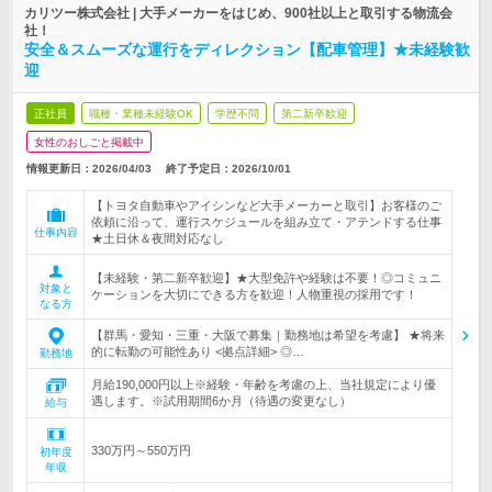
カリツー株式会社 | 大手メーカーをはじめ、900社以上と取引する物流会
社！
安全＆スムーズな運行をディレクション【配車管理】★未経験歓
迎
正社員
職種・業種未経験OK
学歴不問
第二新卒歓迎
女性のおしごと掲載中
情報更新日：2026/04/03
終了予定日：
2026/10/01
【トヨタ自動車やアイシンなど大手メーカーと取引】お客様のご
依頼に沿って、運行スケジュールを組み立て・アテンドする仕事
仕事内容
★土日休＆夜間対応なし
【未経験・第二新卒歓迎】★大型免許や経験は不要！◎コミュニ
対象と
ケーションを大切にできる方を歓迎！人物重視の採用です！
なる方
【群馬・愛知・三重・大阪で募集｜勤務地は希望を考慮】 ★将来
的に転勤の可能性あり <拠点詳細> ◎…
勤務地
月給190,000円以上※経験・年齢を考慮の上、当社規定により優
遇します。※試用期間6か月（待遇の変更なし）
給与
330万円～550万円
初年度
年収