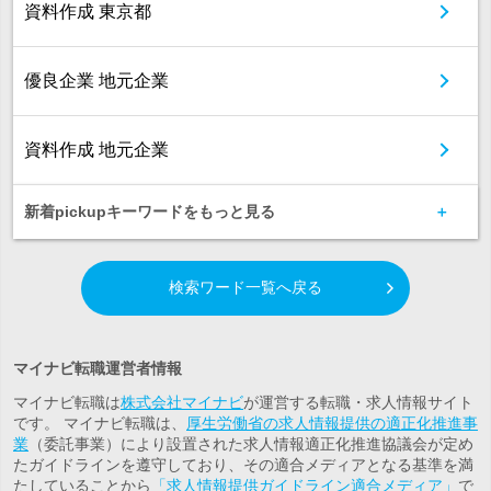
資料作成 東京都
優良企業 地元企業
資料作成 地元企業
新着pickupキーワードをもっと見る
検索ワード一覧へ戻る
マイナビ転職運営者情報
マイナビ転職は
株式会社マイナビ
が運営する転職・求人情報サイト
です。 マイナビ転職は、
厚生労働省の求人情報提供の適正化推進事
業
（委託事業）により設置された求人情報適正化推進協議会が定め
たガイドラインを遵守しており、その適合メディアとなる基準を満
たしていることから
「求人情報提供ガイドライン適合メディア」
で