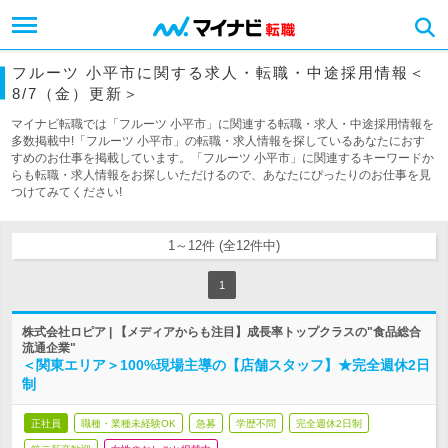
フルーツ 小平市に関する求人・転職・中途採用情報＜
8/7（金）更新＞
マイナビ転職では「フルーツ 小平市」に関連する転職・求人・中途採用情報を
多数掲載中!「フルーツ 小平市」の転職・求人情報を探しているあなたにおす
すめのお仕事を掲載しています。「フルーツ 小平市」に関連するキーワードか
らも転職・求人情報をお探しいただけるので、あなたにぴったりのお仕事を見
つけてみてください!
1～12件 (全12件中)
1
株式会社ロピア | 【メディアからも注目】成長率トップクラスの"食品総合
流通企業"
＜関東エリア＞100%現場主導の【店舗スタッフ】★完全週休2日
制
正社員
職種・業種未経験OK
急募
学歴不問
完全週休2日制