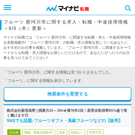
フルーツ 那珂川市に関する求人・転職・中途採用情報
＜8/6（木）更新＞
マイナビ転職では「フルーツ 那珂川市」に関連する転職・求人・中途採用情報
を多数掲載中!「フルーツ 那珂川市」の転職・求人情報を探しているあなたに
おすすめのお仕事を掲載しています。「フルーツ 那珂川市」に関連するキーワ
ードからも転職・求人情報をお探しいただけるので、あなたにぴったりのお仕
事を見つけてみてください!
「フルーツ 那珂川市」に関する情報は見つかりませんでした。
「フルーツ」に関する情報を表示しています。
検索条件を変更する
株式会社新宿高野 | 残業月20～30h★賞与年2回！産育休取得率95%超で長
く働けます◎
SNSでも話題♪フルーツギフト・高級フルーツなどの【販売】
正社員
職種・業種未経験OK
急募
転勤なし
学歴不問