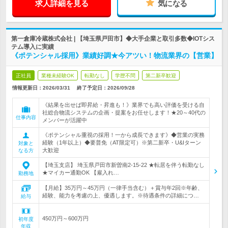
求人詳細を見る
気になる
第一倉庫冷蔵株式会社 | 【埼玉県戸田市】◆大手企業と取引多数◆IOTシス
テム導入に実績
《ポテンシャル採用》業績好調★今アツい！物流業界の【営業】
正社員
業種未経験OK
転勤なし
学歴不問
第二新卒歓迎
情報更新日：2026/03/31
終了予定日：
2026/09/28
《結果を出せば即昇給・昇進も！》業界でも高い評価を受ける自
社総合物流システムの企画・提案をお任せします！★20～40代の
仕事内容
メンバーが活躍中
《ポテンシャル重視の採用！一から成長できます》◆営業の実務
経験（1年以上）◆要普免（AT限定可）※第二新卒・U&Iターン
対象と
大歓迎
なる方
【埼玉支店】 埼玉県戸田市新曽南2-15-22 ★転居を伴う転勤なし
★マイカー通勤OK 【雇入れ…
勤務地
【月給】35万円～45万円（一律手当含む）＋賞与年2回※年齢、
経験、能力を考慮の上、優遇します。※待遇条件の詳細につ…
給与
450万円～600万円
初年度
年収