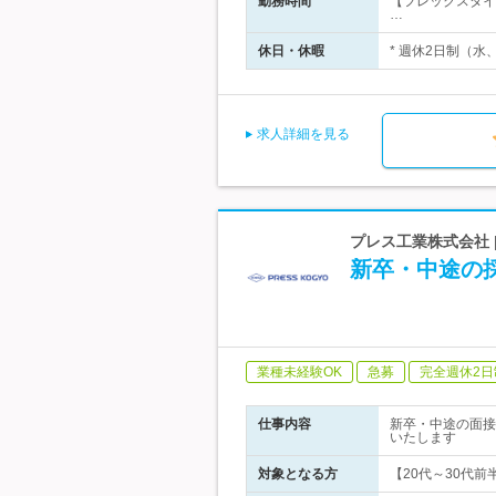
勤務時間
【フレックスタイ
…
休日・休暇
* 週休2日制（水
求人詳細を見る
プレス工業株式会社
新卒・中途の
業種未経験OK
急募
完全週休2日
仕事内容
新卒・中途の面接
いたします
対象となる方
【20代～30代