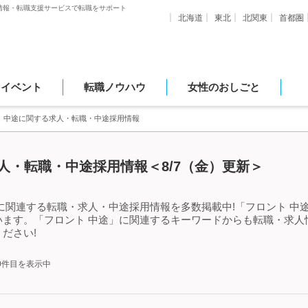
情報・転職支援サービスで転職をサポート
北海道
東北
北関東
首都圏
・イベント
転職ノウハウ
女性のおしごと
ト 中途に関する求人・転職・中途採用情報
人・転職・中途採用情報＜8/7（金）更新＞
に関連する転職・求人・中途採用情報を多数掲載中!「フロント 中
います。「フロント 中途」に関連するキーワードからも転職・求人
ださい!
50件目を表示中