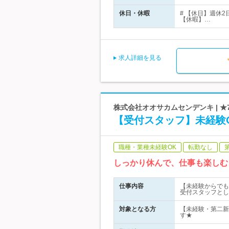
休日・休暇
# 【休日】週休
【休暇】…
求人詳細を見る
株式会社オオサカムセンデンキ | 
【受付スタッフ】未経験
職種・業種未経験OK
転勤なし
しっかり休んで、仕事も楽しむ
仕事内容
【未経験からでも
受付スタッフとし
対象となる方
【未経験・第二新
す★