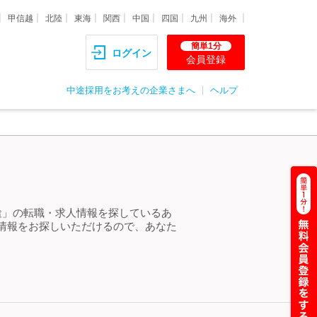
甲信越
北陸
東海
関西
中国
四国
九州
海外
簡単1分
ログイン
会員登録
中途採用をお考えの企業さまへ
ヘルプ
途」の転職・求人情報を探しているあ
情報をお探しいただけるので、あなた