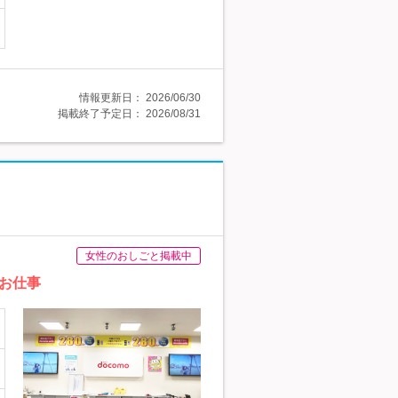
情報更新日：
2026/06/30
掲載終了予定日：
2026/08/31
女性のおしごと掲載中
お仕事