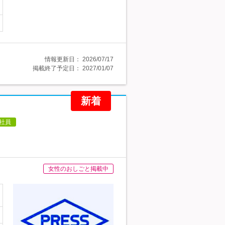
情報更新日：
2026/07/17
掲載終了予定日：
2027/01/07
新着
社員
女性のおしごと掲載中