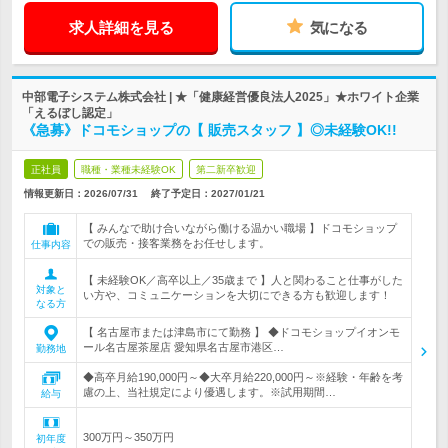
求人詳細を見る
気になる
中部電子システム株式会社 | ★「健康経営優良法人2025」★ホワイト企業
「えるぼし認定」
《急募》ドコモショップの【 販売スタッフ 】◎未経験OK!!
正社員
職種・業種未経験OK
第二新卒歓迎
情報更新日：2026/07/31
終了予定日：
2027/01/21
【 みんなで助け合いながら働ける温かい職場 】ドコモショップ
での販売・接客業務をお任せします。
仕事内容
【 未経験OK／高卒以上／35歳まで 】人と関わること仕事がした
対象と
い方や、コミュニケーションを大切にできる方も歓迎します！
なる方
【 名古屋市または津島市にて勤務 】 ◆ドコモショップイオンモ
ール名古屋茶屋店 愛知県名古屋市港区…
勤務地
◆高卒月給190,000円～◆大卒月給220,000円～※経験・年齢を考
慮の上、当社規定により優遇します。※試用期間…
給与
300万円～350万円
初年度