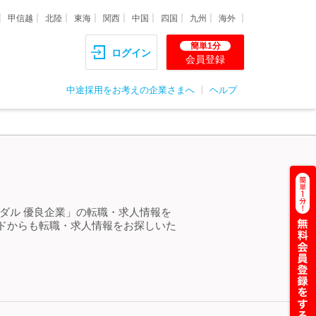
甲信越
北陸
東海
関西
中国
四国
九州
海外
簡単1分
ログイン
会員登録
中途採用をお考えの企業さまへ
ヘルプ
ダル 優良企業」の転職・求人情報を
ドからも転職・求人情報をお探しいた