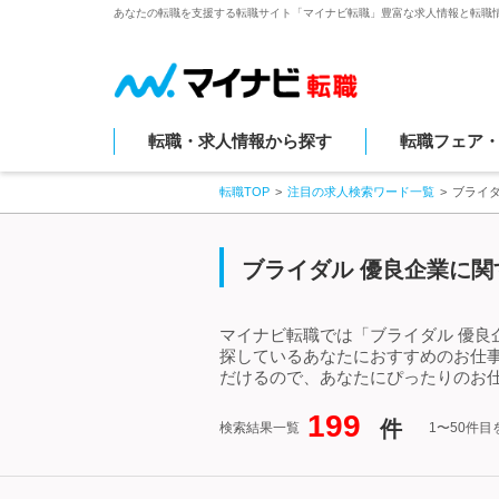
あなたの転職を支援する転職サイト「マイナビ転職」豊富な求人情報と転職
転職・求人情報から探す
転職フェア
転職TOP
注目の求人検索ワード一覧
ブライ
ブライダル 優良企業に関
マイナビ転職では「ブライダル 優良
探しているあなたにおすすめのお仕
だけるので、あなたにぴったりのお仕
199
件
検索結果一覧
1〜50件目