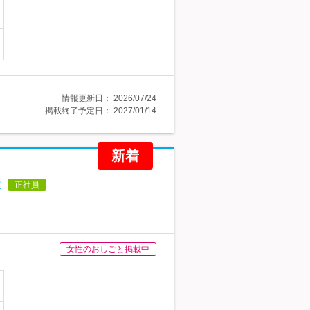
情報更新日：
2026/07/24
掲載終了予定日：
2027/01/14
新着
休
正社員
女性のおしごと掲載中