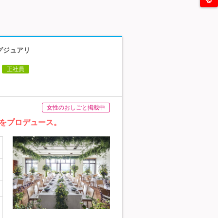
グジュアリ
正社員
女性のおしごと掲載中
をプロデュース。