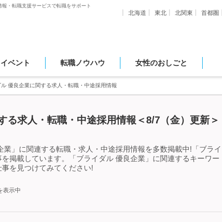
情報・転職支援サービスで転職をサポート
北海道
東北
北関東
首都圏
・イベント
転職ノウハウ
女性のおしごと
ダル 優良企業に関する求人・転職・中途採用情報
する求人・転職・中途採用情報＜8/7（金）更新＞
企業」に関連する転職・求人・中途採用情報を多数掲載中!「ブライ
事を掲載しています。「ブライダル 優良企業」に関連するキーワー
事を見つけてみてください!
を表示中