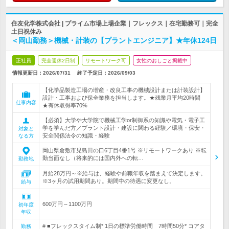
住友化学株式会社 | プライム市場上場企業｜フレックス｜在宅勤務可｜完全
土日祝休み
＜岡山勤務＞機械・計装の【プラントエンジニア】★年休124日
正社員
完全週休2日制
リモートワーク可
女性のおしごと掲載中
情報更新日：2026/07/31
終了予定日：
2026/09/03
【化学品製造工場の増産・改良工事の機械設計または計装設計】
設計・工事および保全業務を担当します。★残業月平均20時間
仕事内容
★有休取得率70%
【必須】大学や大学院で機械工学or制御系の知識や電気・電子工
学を学んだ方／プラント設計・建設に関わる経験／環境・保安・
対象と
安全関係法令の知識・経験
なる方
岡山県倉敷市児島田の口6丁目4番1号 ※リモートワークあり ※転
勤当面なし（将来的には国内外への転…
勤務地
月給28万円～※給与は、経験や前職年収を踏まえて決定します。
※3ヶ月の試用期間あり。期間中の待遇に変更なし。
給与
600万円～1100万円
初年度
年収
# ■フレックスタイム制* 1日の標準労働時間 7時間50分* コアタ
勤務