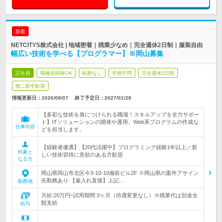
新着
NETCITYS株式会社 | 地域密着｜残業少なめ｜完全週休2日制｜服装自由
幅広い技術を学べる【プログラマー】※岡山募集
正社員
職種未経験OK
転勤なし
学歴不問
完全週休2日制
第二新卒歓迎
情報更新日：2026/08/07
終了予定日：
2027/01/28
【多彩な技術を身につけられる職場！スキルアップを全力サポー
ト】ITソリューションの開発や運用、Web系プログラムの作成な
仕事内容
どを担当します。
【経験者優遇】【20代活躍中】プログラミング経験1年以上／新
対象と
しい技術習得に意欲のある方歓迎
なる方
岡山県岡山市北区今3-10-10備前ビル2F ※岡山県の案件アサイン
先勤務あり 【雇入れ直後】上記…
勤務地
月給:20万円~試用期間:3ヶ月（待遇変更なし）※残業代は別途全
額支給
給与