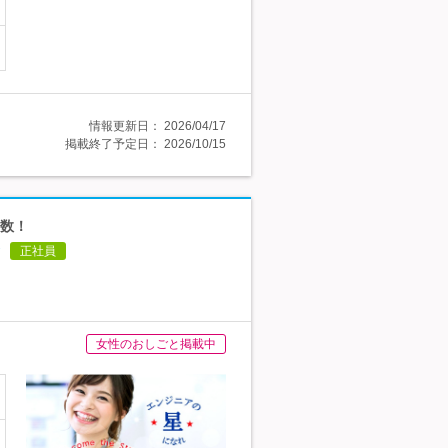
情報更新日：
2026/04/17
掲載終了予定日：
2026/10/15
多数！
正社員
女性のおしごと掲載中