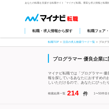
あなたの転職を支援する転職サイト「マイナビ転職」豊富な求人情報と転職
転職・求人情報から探す
転職フェア
転職TOP
注目の求人検索ワード一覧
プログ
プログラマー 優良企業に
マイナビ転職では「プログラマー 優
報を探しているあなたにおすすめの
しいただけるので、あなたにぴったり
214
件
検索結果一覧
1〜50件目