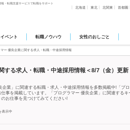
情報・転職支援サービスで転職をサポート
北海道
東北
北関東
首都圏
・イベント
転職ノウハウ
女性のおしごと
ラマー 優良企業に関する求人・転職・中途採用情報
関する求人・転職・中途採用情報＜8/7（金）更新
良企業」に関連する転職・求人・中途採用情報を多数掲載中!「プロ
お仕事を掲載しています。「プログラマー 優良企業」に関連するキ
のお仕事を見つけてみてください!
を表示中