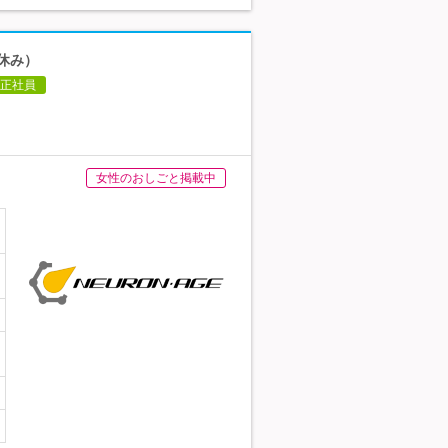
休み）
正社員
女性のおしごと掲載中