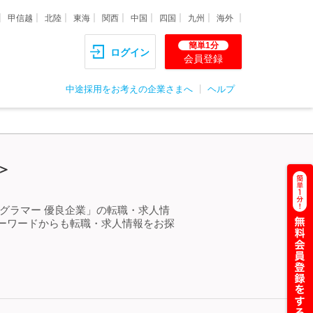
甲信越
北陸
東海
関西
中国
四国
九州
海外
簡単1分
ログイン
会員登録
中途採用をお考えの企業さまへ
ヘルプ
＞
グラマー 優良企業」の転職・求人情
ーワードからも転職・求人情報をお探