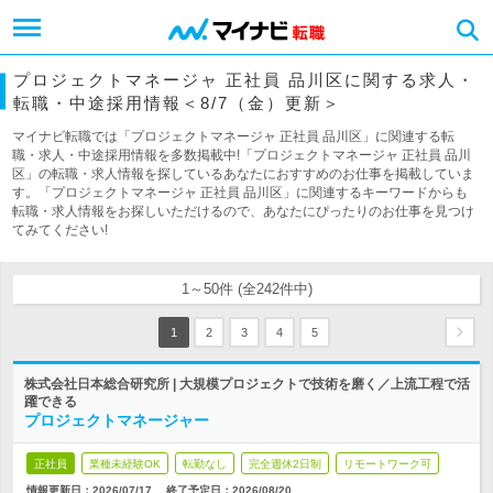
プロジェクトマネージャ 正社員 品川区に関する求人・
転職・中途採用情報＜8/7（金）更新＞
マイナビ転職では「プロジェクトマネージャ 正社員 品川区」に関連する転
職・求人・中途採用情報を多数掲載中!「プロジェクトマネージャ 正社員 品川
区」の転職・求人情報を探しているあなたにおすすめのお仕事を掲載していま
す。「プロジェクトマネージャ 正社員 品川区」に関連するキーワードからも
転職・求人情報をお探しいただけるので、あなたにぴったりのお仕事を見つけ
てみてください!
1～50件 (全242件中)
1
2
3
4
5
株式会社日本総合研究所 | 大規模プロジェクトで技術を磨く／上流工程で活
躍できる
プロジェクトマネージャー
正社員
業種未経験OK
転勤なし
完全週休2日制
リモートワーク可
情報更新日：2026/07/17
終了予定日：
2026/08/20