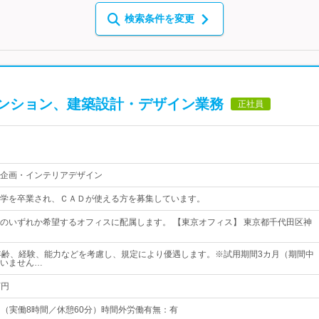
検索条件を変更
ンション、建築設計・デザイン業務
正社員
企画・インテリアデザイン
学を卒業され、ＣＡＤが使える方を募集しています。
のいずれか希望するオフィスに配属します。 【東京オフィス】 東京都千代田区神
年齢、経験、能力などを考慮し、規定により優遇します。※試用期間3カ月（期間中
いません…
万円
0 （実働8時間／休憩60分）時間外労働有無：有