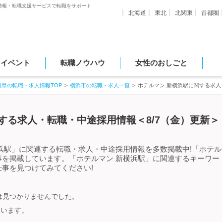
情報・転職支援サービスで転職をサポート
北海道
東北
北関東
首都圏
・イベント
転職ノウハウ
女性のおしごと
川県の転職・求人情報TOP
横浜市の転職・求人一覧
ホテルマン 新横浜駅に関する求
する求人・転職・中途採用情報＜8/7（金）更新＞
浜駅」に関連する転職・求人・中途採用情報を多数掲載中!「ホテル
事を掲載しています。「ホテルマン 新横浜駅」に関連するキーワー
事を見つけてみてください!
は見つかりませんでした。
ています。