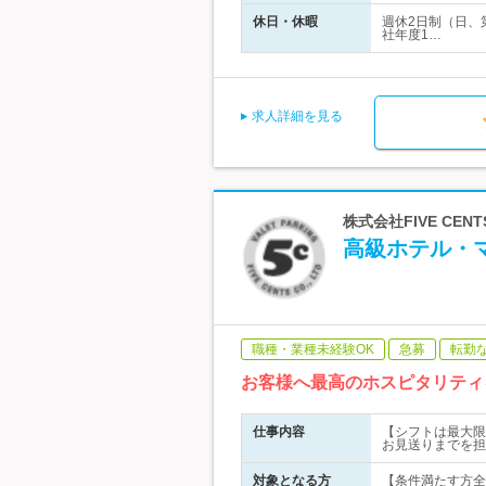
休日・休暇
週休2日制（日、
社年度1…
求人詳細を見る
株式会社FIVE C
高級ホテル・
職種・業種未経験OK
急募
転勤
お客様へ最高のホスピタリティ
仕事内容
【シフトは最大限
お見送りまでを担
対象となる方
【条件満たす方全