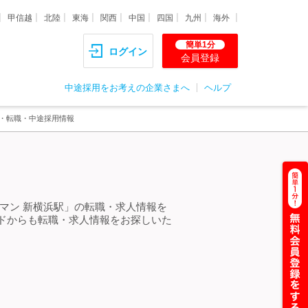
甲信越
北陸
東海
関西
中国
四国
九州
海外
簡単1分
ログイン
会員登録
中途採用をお考えの企業さまへ
ヘルプ
人・転職・中途採用情報
マン 新横浜駅」の転職・求人情報を
ドからも転職・求人情報をお探しいた