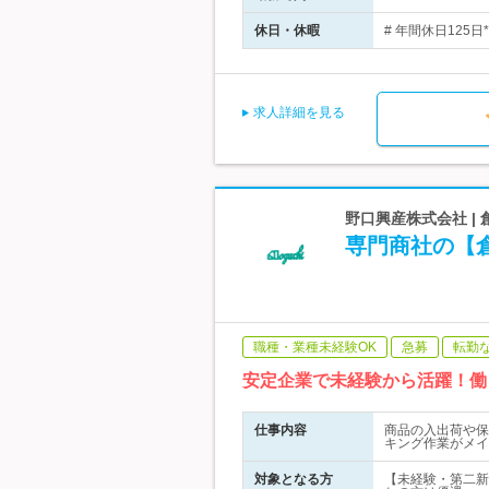
休日・休暇
# 年間休日125
求人詳細を見る
野口興産株式会社 |
専門商社の【倉
職種・業種未経験OK
急募
転勤
安定企業で未経験から活躍！働
仕事内容
商品の入出荷や保
キング作業がメイ
対象となる方
【未経験・第二新