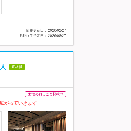
情報更新日：
2026/02/27
掲載終了予定日：
2026/08/27
人
正社員
女性のおしごと掲載中
広がっていきます