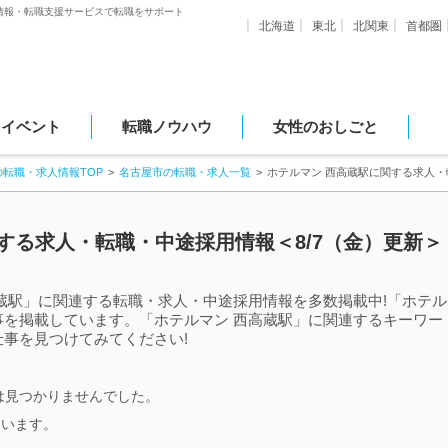
情報・転職支援サービスで転職をサポート
北海道
東北
北関東
首都圏
・イベント
転職ノウハウ
女性のおしごと
の転職・求人情報TOP
名古屋市の転職・求人一覧
ホテルマン 西高蔵駅に関する求人
する求人・転職・中途採用情報＜8/7（金）更新＞
蔵駅」に関連する転職・求人・中途採用情報を多数掲載中!「ホテル
事を掲載しています。「ホテルマン 西高蔵駅」に関連するキーワー
事を見つけてみてください!
は見つかりませんでした。
ています。