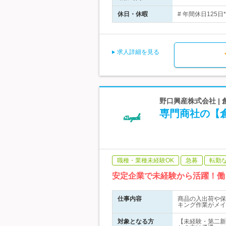
休日・休暇
# 年間休日125
求人詳細を見る
野口興産株式会社 |
専門商社の【倉
職種・業種未経験OK
急募
転勤
安定企業で未経験から活躍！働
仕事内容
商品の入出荷や保
キング作業がメイ
対象となる方
【未経験・第二新