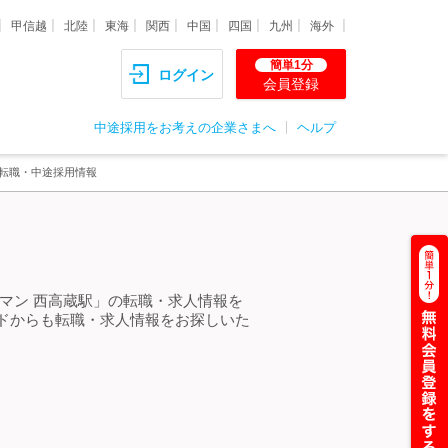
甲信越
北陸
東海
関西
中国
四国
九州
海外
簡単1分
ログイン
会員登録
中途採用をお考えの企業さまへ
ヘルプ
・転職・中途採用情報
マン 西高蔵駅」の転職・求人情報を
ドからも転職・求人情報をお探しいた