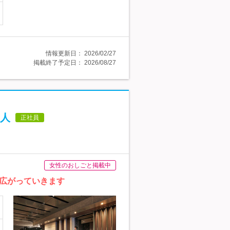
情報更新日：
2026/02/27
掲載終了予定日：
2026/08/27
人
正社員
女性のおしごと掲載中
広がっていきます