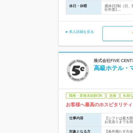
休日・休暇
週休2日制（日、
社年度1…
求人詳細を見る
株式会社FIVE C
高級ホテル・
職種・業種未経験OK
急募
転勤
お客様へ最高のホスピタリティ
仕事内容
【シフトは最大限
お見送りまでを担
対象となる方
【条件満たす方全