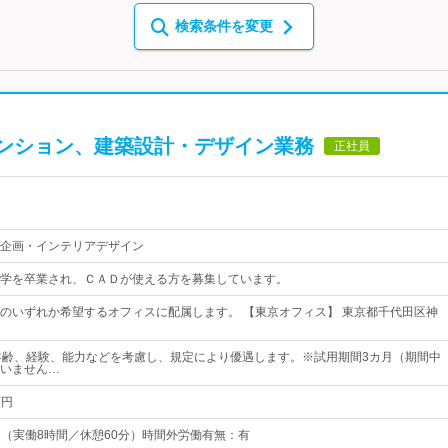
検索条件を変更
ンション、建築設計・デザイン業務
正社員
企画・インテリアデザイン
学を卒業され、ＣＡＤが使える方を募集しています。
のいずれか希望するオフィスに配属します。 【東京オフィス】 東京都千代田区神
年齢、経験、能力などを考慮し、規定により優遇します。※試用期間3カ月（期間中
いません…
万円
0 （実働8時間／休憩60分）時間外労働有無：有