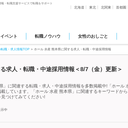
情報・転職支援サービスで転職をサポート
北海道
東北
北関東
首都圏
・イベント
転職ノウハウ
女性のおしごと
の転職・求人情報TOP
ホール 水産 熊本県に関する求人・転職・中途採用情報
する求人・転職・中途採用情報＜8/7（金）更新＞
本県」に関連する転職・求人・中途採用情報を多数掲載中!「ホール 
載しています。「ホール 水産 熊本県」に関連するキーワードか
見つけてみてください!
表示中