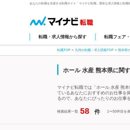
あなたの転職を支援する転職サイト「マイナビ転職」豊富な求人情報と転職
転職・求人情報から探す
転職フェア
転職TOP
九州の転職・求人情報TOP
熊本県
ホール 水産 熊本県に関
マイナビ転職では「ホール 水産 熊
ているあなたにおすすめのお仕事を掲
るので、あなたにぴったりのお仕事を
58
件
検索結果一覧
1〜50件目を