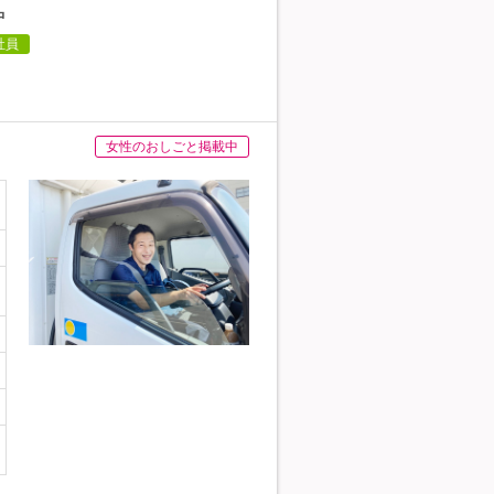
中
社員
女性のおしごと掲載中