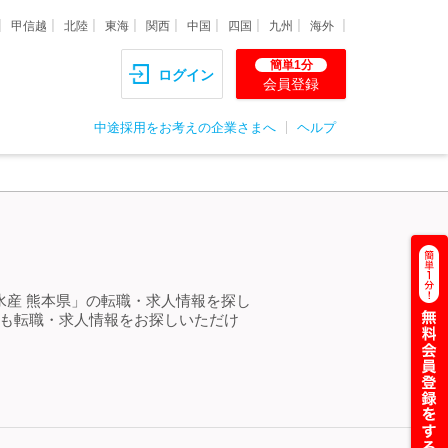
甲信越
北陸
東海
関西
中国
四国
九州
海外
簡単1分
ログイン
会員登録
中途採用をお考えの企業さまへ
ヘルプ
水産 熊本県」の転職・求人情報を探し
らも転職・求人情報をお探しいただけ