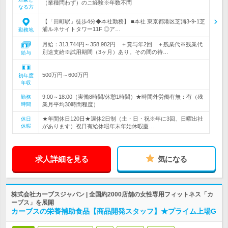
（業種問わず）のご経験※年数不問
なる方
【「田町駅」徒歩4分◆本社勤務】 ■本社 東京都港区芝浦3-9-1芝
浦ルネサイトタワー11F ◎ア…
勤務地
月給：313,744円～358,982円 ＋賞与年2回 ＋残業代※残業代
別途支給※試用期間（3ヶ月）あり。その間の待…
給与
500万円～600万円
初年度
年収
9:00～18:00（実働8時間/休憩1時間）★時間外労働有無：有（残
勤務
時間
業月平均30時間程度）
★年間休日120日★週休2日制（土・日・祝※年に3回、日曜出社
休日
休暇
があります）祝日有給休暇年末年始休暇慶…
求人詳細を見る
気になる
株式会社カーブスジャパン | 全国約2000店舗の女性専用フィットネス「カ
ーブス」を展開
カーブスの栄養補助食品【商品開発スタッフ】★プライム上場G