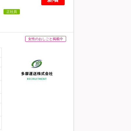
～
正社員
女性のおしごと掲載中