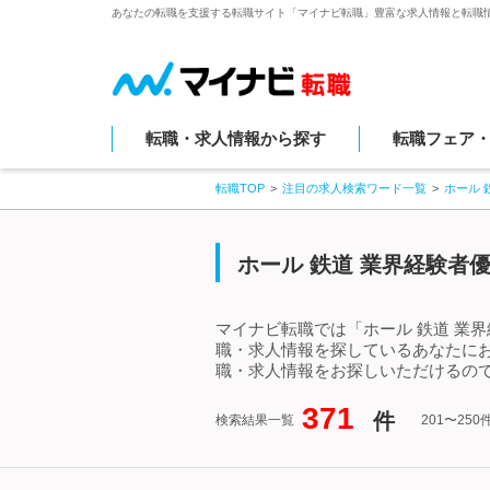
あなたの転職を支援する転職サイト「マイナビ転職」豊富な求人情報と転職
転職・求人情報から探す
転職フェア
転職TOP
注目の求人検索ワード一覧
ホール 
ホール 鉄道 業界経験者優
マイナビ転職では「ホール 鉄道 業
職・求人情報を探しているあなたにお
職・求人情報をお探しいただけるので
371
件
検索結果一覧
201〜25