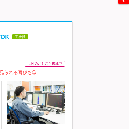
OK
正社員
女性のおしごと掲載中
見られる喜びも◎