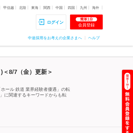
甲信越
北陸
東海
関西
中国
四国
九州
海外
簡単1分
ログイン
会員登録
中途採用をお考えの企業さまへ
ヘルプ
)＜8/7（金）更新＞
ホール 鉄道 業界経験者優遇」の転
遇」に関連するキーワードからも転