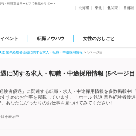
情報・転職支援サービスで転職をサポート
北海道
東北
北関東
首都圏
・イベント
転職ノウハウ
女性のおしごと
鉄道 業界経験者優遇に関する求人・転職・中途採用情報
5ページ目
遇に関する求人・転職・中途採用情報 (5ページ目 
界経験者優遇」に関連する転職・求人・中途採用情報を多数掲載中!「
すすめのお仕事を掲載しています。「ホール 鉄道 業界経験者優
、あなたにぴったりのお仕事を見つけてみてください!
0件目を表示中