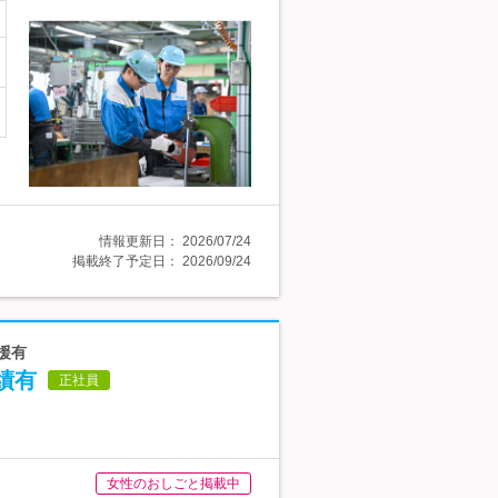
情報更新日：
2026/07/24
掲載終了予定日：
2026/09/24
援有
績有
正社員
女性のおしごと掲載中