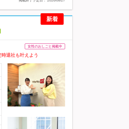
掲載終了予定日：
2026/08/27
新着
女性のおしごと掲載中
定時退社も叶えよう