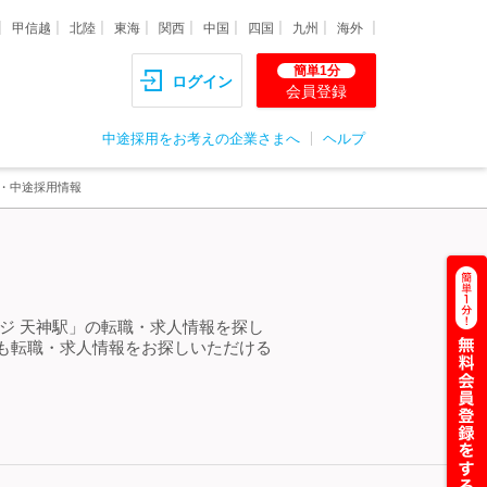
甲信越
北陸
東海
関西
中国
四国
九州
海外
簡単1分
ログイン
会員登録
中途採用をお考えの企業さまへ
ヘルプ
職・中途採用情報
ジ 天神駅」の転職・求人情報を探し
も転職・求人情報をお探しいただける