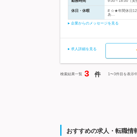
勤務時間
9:00～18:0
休日・休暇
# ☆★年間休日
あ…
企業からのメッセージを見る
求人詳細を見る
3
件
検索結果一覧
1〜3件目を表示
おすすめの求人・転職情