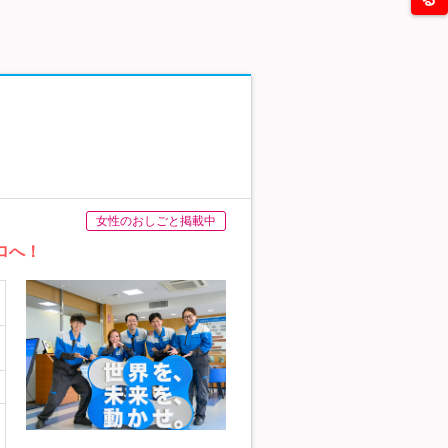
女性のおしごと掲載中
ロへ！