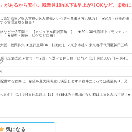
」があるから安心。残業月10h以下&早上がりOKなど、柔軟
→高定着率／収入重視or休み優先という選べる働き方も魅力】 ■家具・什器の搬
する管理全般を担当！
格など一切不問／ 【カジュアル面談実施！】 ★20～30代活躍中（元シェフ・
） ★髪型・髪色・ヒゲなど自由！
大阪・福岡募集 ★直行直帰OK！転勤なし ＜東京本社＞ 東京都千代田区神田三崎
残業代全額支給＋賞与（年2回）＼選べる休日数・給与／【1】月給33万円～(月4日
【2…
円
00※配属する案件は、希望を最大限考慮し決定します※案件によっては残業あり、又
選べます！【1】月4日休み以上【2】月8日休み※現場がない時は土日休みも可能！■
気になる