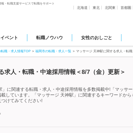
情報・転職支援サービスで転職をサポート
北海道
東北
北関東
首都圏
・イベント
転職ノウハウ
女性のおしごと
の転職・求人情報TOP
福岡市の転職・求人一覧
マッサージ 天神駅に関する求人・転
る求人・転職・中途採用情報＜8/7（金）更新＞
駅」に関連する転職・求人・中途採用情報を多数掲載中!「マッサー
掲載しています。「マッサージ 天神駅」に関連するキーワードから
つけてみてください!
中