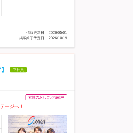
情報更新日：
2026/05/01
掲載終了予定日：
2026/10/19
ア】
正社員
女性のおしごと掲載中
ステージへ！