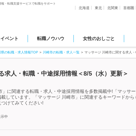
情報・転職支援サービスで転職をサポート
北海道
東北
北関東
首都圏
・イベント
転職ノウハウ
女性のおしごと
川県の転職・求人情報TOP
川崎市の転職・求人一覧
マッサージ 川崎市に関する求人
る求人・転職・中途採用情報＜8/5（水）更新＞
市」に関連する転職・求人・中途採用情報を多数掲載中!「マッサー
掲載しています。「マッサージ 川崎市」に関連するキーワードから
つけてみてください!
表示中