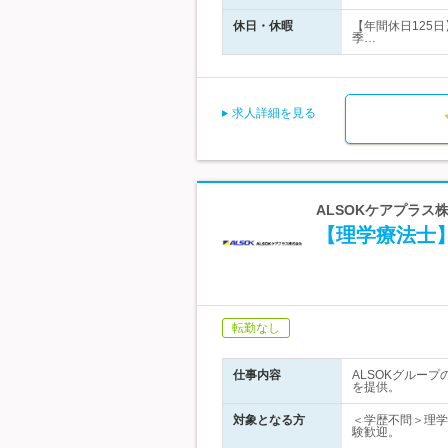
休日・休暇
【年間休日125
季…
求人詳細を見る
ALSOKケアプラス株
【理学療法士
転勤なし
仕事内容
ALSOKグルー
を提供。
対象となる方
＜学歴不問＞理学
験歓迎。