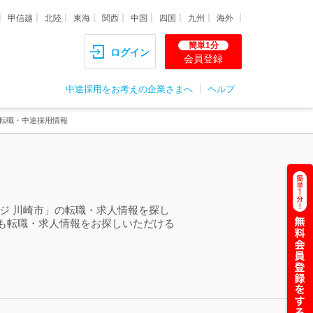
甲信越
北陸
東海
関西
中国
四国
九州
海外
簡単1分
ログイン
会員登録
中途採用をお考えの企業さまへ
ヘルプ
・転職・中途採用情報
ジ 川崎市」の転職・求人情報を探し
も転職・求人情報をお探しいただける