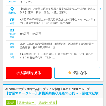
はピッタリ！
なる方
【転勤なし／希望に応じて配属／最寄り駅徒歩10分以内の拠点多
数！】 東京、横浜、仙台、大阪、京都の…
勤務地
■月給250,000円以上 (一律支給手当含む)＋諸手当＋インセンティ
ブ(合計最大150万円／年) ※経験、能力考慮…
給与
350万円～400万円
初年度
年収
9:00～18:00（所定労働時間：8時間0分）休憩時間：60分時間外
勤務
時間
労働有無：有# ※残業時間：月…
# ■年間休日115日＋有給最低5日間⇒年間120日以上がお休みで
休日
休暇
す！# ※有給消化率：78.34 …
求人詳細を見る
気になる
ALSOKケアプラス株式会社 | プライム市場上場のALSOKグループ
【営業マネージャー】新横浜勤務◇月給30万円～・業種未経験
正社員
業種未経験OK
完全週休2日制