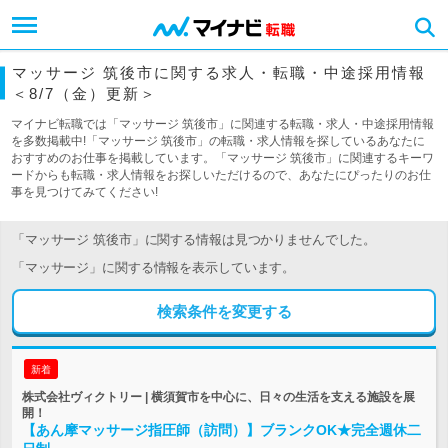
マッサージ 筑後市に関する求人・転職・中途採用情報
＜8/7（金）更新＞
マイナビ転職では「マッサージ 筑後市」に関連する転職・求人・中途採用情報
を多数掲載中!「マッサージ 筑後市」の転職・求人情報を探しているあなたに
おすすめのお仕事を掲載しています。「マッサージ 筑後市」に関連するキーワ
ードからも転職・求人情報をお探しいただけるので、あなたにぴったりのお仕
事を見つけてみてください!
「マッサージ 筑後市」に関する情報は見つかりませんでした。
「マッサージ」に関する情報を表示しています。
検索条件を変更する
新着
株式会社ヴィクトリー | 横須賀市を中心に、日々の生活を支える施設を展
開！
【あん摩マッサージ指圧師（訪問）】ブランクOK★完全週休二