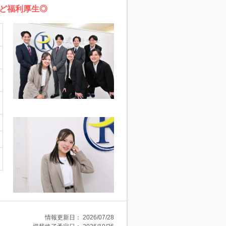
ど福利厚生◎
情報更新日：
2026/07/28