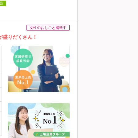
員
女性のおしごと掲載中
が盛りだくさん！