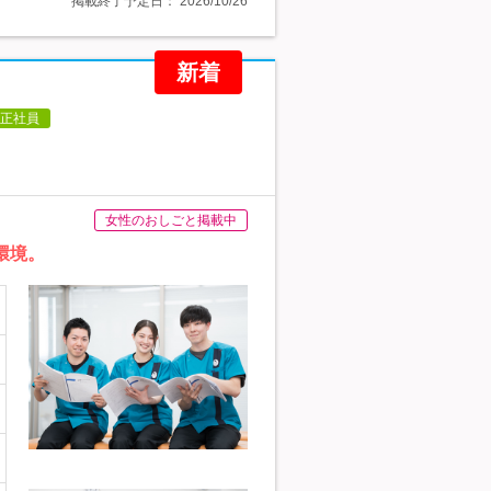
掲載終了予定日：
2026/10/26
新着
正社員
女性のおしごと掲載中
環境。