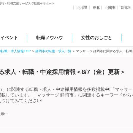
情報・転職支援サービスで転職をサポート
北海道
東北
北関東
首都圏
・イベント
転職ノウハウ
女性のおしごと
の転職・求人情報TOP
静岡市の転職・求人一覧
マッサージ 静岡市に関する求人・転
る求人・転職・中途採用情報＜8/7（金）更新＞
市」に関連する転職・求人・中途採用情報を多数掲載中!「マッサー
掲載しています。「マッサージ 静岡市」に関連するキーワードから
つけてみてください!
表示中