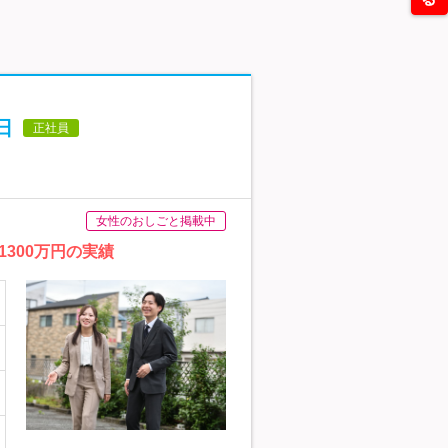
日
正社員
女性のおしごと掲載中
300万円の実績