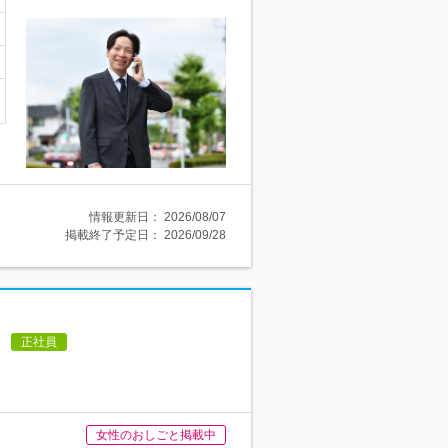
情報更新日：
2026/08/07
掲載終了予定日：
2026/09/28
】
正社員
女性のおしごと掲載中