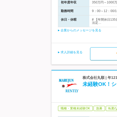
初年度年収
350万円～1000
勤務時間
9：00～12：0
休日・休暇
# 【年間休日1
法定…
企業からのメッセージを見る
求人詳細を見る
株式会社丸順 | 年1
未経験OK！
職種・業種未経験OK
急募
転勤