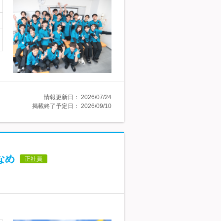
情報更新日：
2026/07/24
掲載終了予定日：
2026/09/10
なめ
正社員