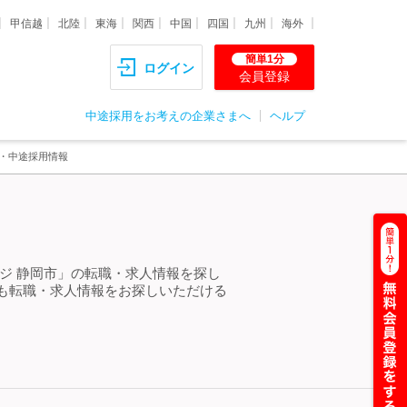
甲信越
北陸
東海
関西
中国
四国
九州
海外
簡単1分
ログイン
会員登録
中途採用をお考えの企業さまへ
ヘルプ
職・中途採用情報
ジ 静岡市」の転職・求人情報を探し
も転職・求人情報をお探しいただける