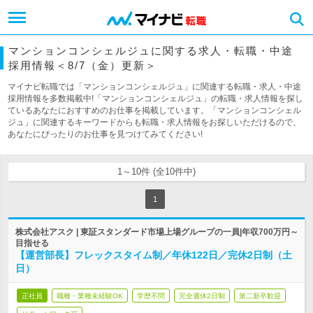
マンションコンシェルジュに関する求人・転職・中途
採用情報＜8/7（金）更新＞
マイナビ転職では「マンションコンシェルジュ」に関連する転職・求人・中途
採用情報を多数掲載中!「マンションコンシェルジュ」の転職・求人情報を探し
ているあなたにおすすめのお仕事を掲載しています。「マンションコンシェル
ジュ」に関連するキーワードからも転職・求人情報をお探しいただけるので、
あなたにぴったりのお仕事を見つけてみてください!
1～10件 (全10件中)
1
株式会社アスク | 東証スタンダード市場上場グループの一員|年収700万円～
目指せる
【運営部長】フレックスタイム制／年休122日／完休2日制（土
日）
正社員
職種・業種未経験OK
学歴不問
完全週休2日制
第二新卒歓迎