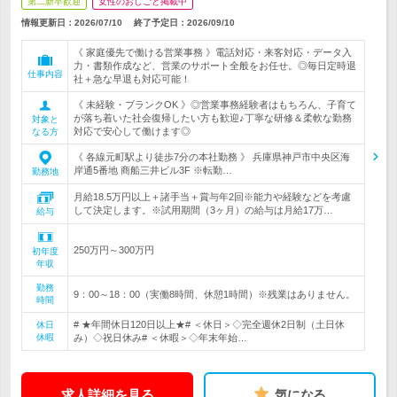
第二新卒歓迎
女性のおしごと掲載中
情報更新日：2026/07/10
終了予定日：
2026/09/10
《 家庭優先で働ける営業事務 》電話対応・来客対応・データ入
力・書類作成など、営業のサポート全般をお任せ。◎毎日定時退
仕事内容
社＋急な早退も対応可能！
《 未経験・ブランクOK 》◎営業事務経験者はもちろん、子育て
が落ち着いた社会復帰したい方も歓迎♪丁寧な研修＆柔軟な勤務
対象と
対応で安心して働けます◎
なる方
《 各線元町駅より徒歩7分の本社勤務 》 兵庫県神戸市中央区海
岸通5番地 商船三井ビル3F ※転勤…
勤務地
月給18.5万円以上＋諸手当＋賞与年2回※能力や経験などを考慮
して決定します。※試用期間（3ヶ月）の給与は月給17万…
給与
250万円～300万円
初年度
年収
勤務
9：00～18：00（実働8時間、休憩1時間）※残業はありません。
時間
# ★年間休日120日以上★# ＜休日＞◇完全週休2日制（土日休
休日
休暇
み）◇祝日休み# ＜休暇＞◇年末年始…
求人詳細を見る
気になる