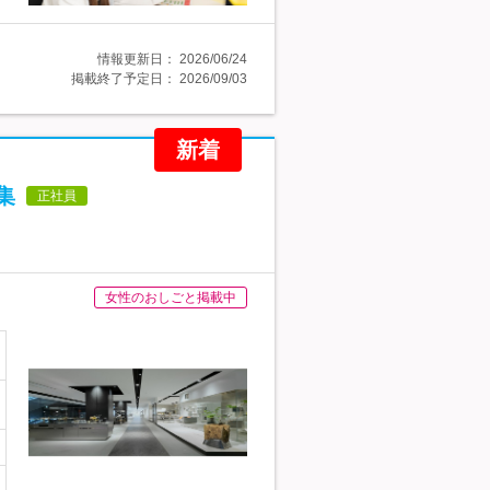
情報更新日：
2026/06/24
掲載終了予定日：
2026/09/03
新着
集
正社員
女性のおしごと掲載中