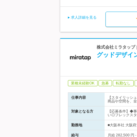
求人詳細を見る
株式会社ミラタップ 
グッドデザイ
業種未経験OK
急募
転勤なし
仕事内容
【スタイリッシュ
商品や空間を、全
対象となる方
【応募条件】◆事
い◎フレックスタ
勤務地
■大阪本社 大阪府
給与
月給 282,50