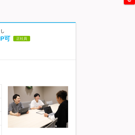
なし
P可
正社員