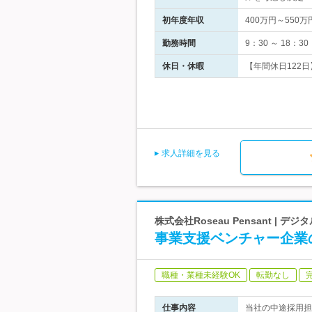
初年度年収
400万円～550万
勤務時間
9：30 ～ 18
休日・休暇
【年間休日122日
求人詳細を見る
株式会社Roseau Pensant 
事業支援ベンチャー企業
職種・業種未経験OK
転勤なし
仕事内容
当社の中途採用担