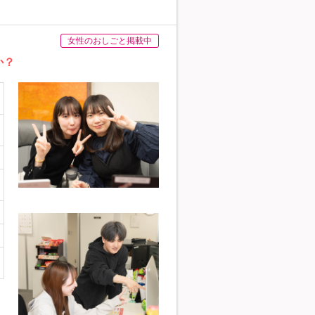
女性のおしごと掲載中
か？