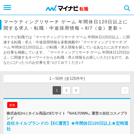
マーケティングリサーチ ゲーム 年間休日120日以上に
関する求人・転職・中途採用情報＜8/7（金）更新＞
マイナビ転職では「マーケティングリサーチ ゲーム 年間休日120日以上」に関
連する転職・求人・中途採用情報を多数掲載中!「マーケティングリサーチ ゲ
ーム 年間休日120日以上」の転職・求人情報を探しているあなたにおすすめの
お仕事を掲載しています。「マーケティングリサーチ ゲーム 年間休日120日以
上」に関連するキーワードからも転職・求人情報をお探しいただけるので、あ
なたにぴったりのお仕事を見つけてみてください!
1～50件 (全125件中)
1
2
3
新着
株式会社iro | ネイル用品のECサイト『NAILTOWN』運営☆自社コスメブラ
ンド
自社ネイルブランドの【EC運営】★年間休日120日以上★定時退
社