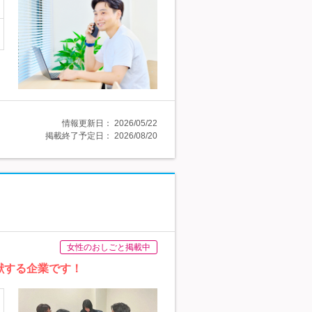
情報更新日：
2026/05/22
掲載終了予定日：
2026/08/20
女性のおしごと掲載中
献する企業です！