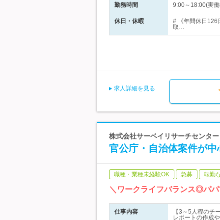
勤務時間
9:00～18:00(
休日・休暇
# 《年間休日1
取…
求人詳細を見る
株式会社サーベイリサーチセンター 
官公庁・自治体案件が中
職種・業種未経験OK
急募
転勤
＼ワークライフバランス◎パパ
仕事内容
【3～5人程のチ
レポートの作成や