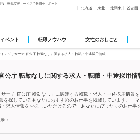
情報・転職支援サービスで転職をサポート
北海道
東北
北関東
首都圏
・イベント
転職ノウハウ
女性のおしごと
ティングリサーチ 官公庁 転勤なしに関する求人・転職・中途採用情報
官公庁 転勤なしに関する求人・転職・中途採用情報
サーチ 官公庁 転勤なし」に関連する転職・求人・中途採用情報を
情報を探しているあなたにおすすめのお仕事を掲載しています。「マ
職・求人情報をお探しいただけるので、あなたにぴったりのお仕事を
表示中