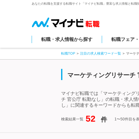
あなたの転職を支援する転職サイト「マイナビ転職」豊富な求人情報と転職
転職・求人情報から探す
転職フェア
転職TOP
注目の求人検索ワード一覧
マーケ
マーケティングリサーチ 
マイナビ転職では「マーケティングリ
チ 官公庁 転勤なし」の転職・求人
し」に関連するキーワードからも転
52
件
検索結果一覧
1〜50件目を