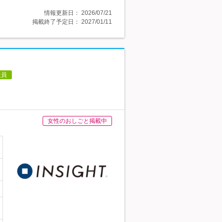
情報更新日：
2026/07/21
掲載終了予定日：
2027/01/11
社員
女性のおしごと掲載中