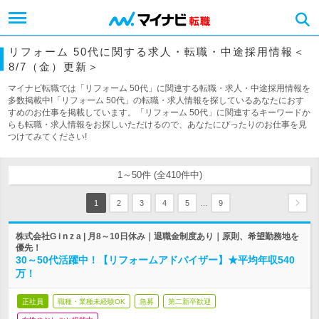
リフォーム 50代に関する求人・転職・中途採用情報＜
8/7（金）更新＞
マイナビ転職では「リフォーム 50代」に関連する転職・求人・中途採用情報を
多数掲載中!「リフォーム 50代」の転職・求人情報を探しているあなたにおす
すめのお仕事を掲載しています。「リフォーム 50代」に関連するキーワードか
らも転職・求人情報をお探しいただけるので、あなたにぴったりのお仕事を見
つけてみてください!
1～50件 (全410件中)
…
1
2
3
4
5
9
株式会社G i n z a | 月8～10日休み｜退職金制度あり｜原則、希望勤務地を
優先！
30～50代活躍中！【リフォームアドバイザー】★平均年収540
万！
正社員
職種・業種未経験OK
急募
第二新卒歓迎