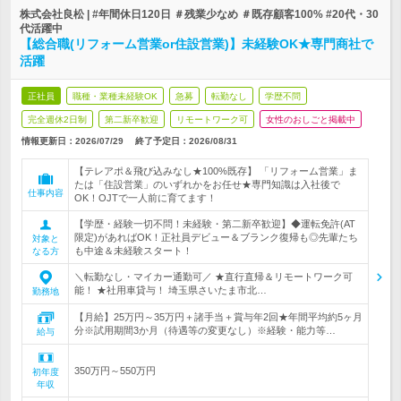
株式会社良松 | #年間休日120日 ＃残業少なめ ＃既存顧客100% #20代・30
代活躍中
【総合職(リフォーム営業or住設営業)】未経験OK★専門商社で
活躍
正社員
職種・業種未経験OK
急募
転勤なし
学歴不問
完全週休2日制
第二新卒歓迎
リモートワーク可
女性のおしごと掲載中
情報更新日：2026/07/29
終了予定日：
2026/08/31
【テレアポ＆飛び込みなし★100%既存】 「リフォーム営業」ま
たは「住設営業」のいずれかをお任せ★専門知識は入社後で
仕事内容
OK！OJTで一人前に育てます！
【学歴・経験一切不問！未経験・第二新卒歓迎】◆運転免許(AT
限定)があればOK！正社員デビュー＆ブランク復帰も◎先輩たち
対象と
も中途＆未経験スタート！
なる方
＼転勤なし・マイカー通勤可／ ★直行直帰＆リモートワーク可
能！ ★社用車貸与！ 埼玉県さいたま市北…
勤務地
【月給】25万円～35万円＋諸手当＋賞与年2回★年間平均約5ヶ月
分※試用期間3か月（待遇等の変更なし）※経験・能力等…
給与
350万円～550万円
初年度
年収