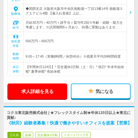
◆関西支店 大阪府大阪市中央区南船場一丁目13番14号 南船場ス
クエアビル4階 【雇入れ直後】上記…
勤務地
月給30万円～40万円＋諸手当＋賞与年2回※年齢・経験・能力を
考慮します。※試用期間6ヶ月あり。待遇に変動はありませ…
給与
500万円～600万円
初年度
年収
勤務
9:00～17:45（実働8時間／休憩45分）※残業月平均26時間程度
時間
【年間休日124日】* 完全週休2日制（土・日）* 祝日* 年末年始休
休日
休暇
暇* 夏季休暇* 有給休暇
求人詳細を見る
気になる
コクヨ東北販売株式会社 | ★フレックスタイム制★年休120日以上★東北に
貢献♪
《秋田》経験者募集！快適で働きやすいオフィスを提案【営業】
正社員
急募
完全週休2日制
リモートワーク可