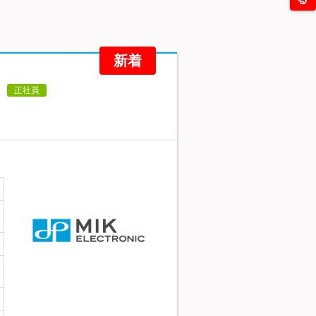
新着
正社員