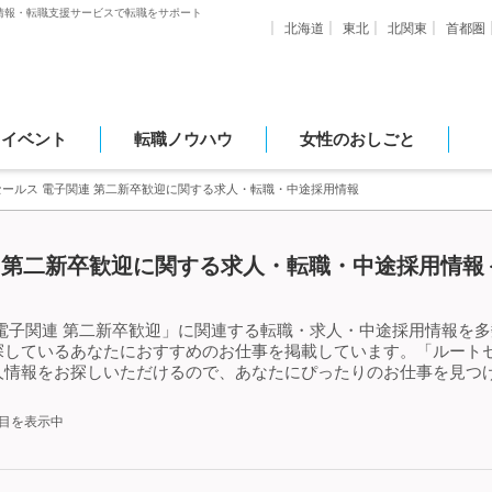
情報・転職支援サービスで転職をサポート
北海道
東北
北関東
首都圏
・イベント
転職ノウハウ
女性のおしごと
セールス 電子関連 第二新卒歓迎に関する求人・転職・中途採用情報
 第二新卒歓迎に関する求人・転職・中途採用情報＜
電子関連 第二新卒歓迎」に関連する転職・求人・中途採用情報を多
しているあなたにおすすめのお仕事を掲載しています。「ルートセ
人情報をお探しいただけるので、あなたにぴったりのお仕事を見つけ
件目を表示中