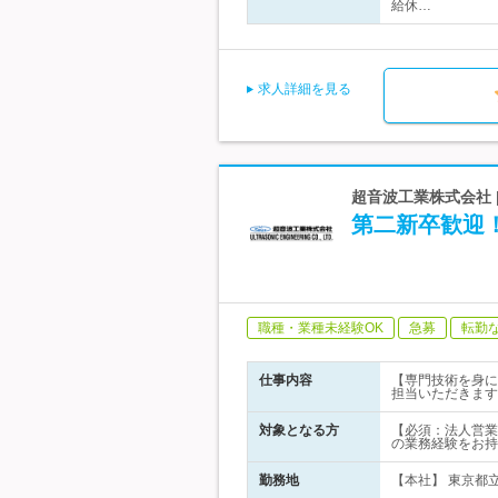
給休…
求人詳細を見る
超音波工業株式会社
第二新卒歓迎
職種・業種未経験OK
急募
転勤
仕事内容
【専門技術を身に
担当いただきます
対象となる方
【必須：法人営業
の業務経験をお持
勤務地
【本社】 東京都