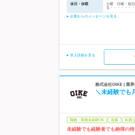
休日・休暇
土曜・日曜・祝日
る・・・・・・・
企業からのメッセージを見る
求人詳細を見る
株式会社OIKE |
＼未経験でも月
職種・業種未経験OK
急募
転勤
未経験でも経験者でも納得の待