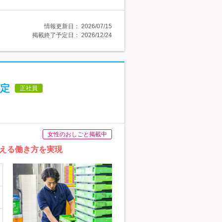
情報更新日：
2026/07/15
掲載終了予定日：
2026/12/24
定
正社員
女性のおしごと掲載中
える働き方を実現