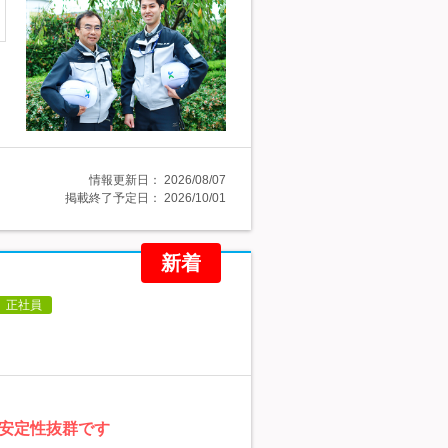
情報更新日：
2026/08/07
掲載終了予定日：
2026/10/01
新着
正社員
安定性抜群です