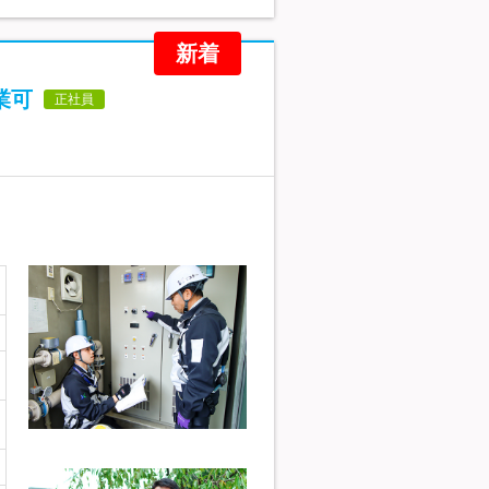
新着
業可
正社員