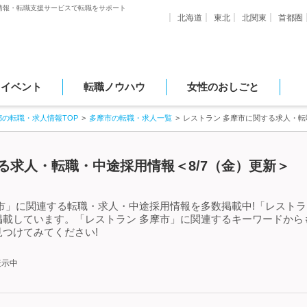
情報・転職支援サービスで転職をサポート
北海道
東北
北関東
首都圏
・イベント
転職ノウハウ
女性のおしごと
都の転職・求人情報TOP
多摩市の転職・求人一覧
レストラン 多摩市に関する求人・
る求人・転職・中途採用情報＜8/7（金）更新＞
市」に関連する転職・求人・中途採用情報を多数掲載中!「レストラ
掲載しています。「レストラン 多摩市」に関連するキーワードから
つけてみてください!
表示中