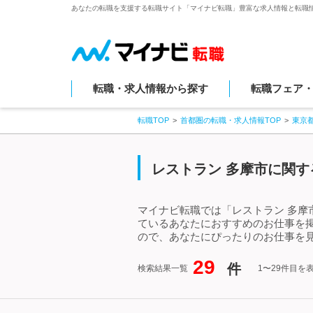
あなたの転職を支援する転職サイト「マイナビ転職」豊富な求人情報と転職
転職・求人情報から探す
転職フェア
転職TOP
首都圏の転職・求人情報TOP
東京
レストラン 多摩市に関す
マイナビ転職では「レストラン 多摩
ているあなたにおすすめのお仕事を
ので、あなたにぴったりのお仕事を見
29
件
検索結果一覧
1〜29件目を