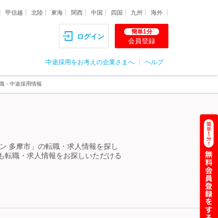
甲信越
北陸
東海
関西
中国
四国
九州
海外
簡単1分
ログイン
会員登録
中途採用をお考えの企業さまへ
ヘルプ
転職・中途採用情報
ン 多摩市」の転職・求人情報を探し
も転職・求人情報をお探しいただける