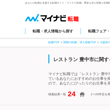
あなたの転職を支援する転職サイト「マイナビ転職」豊富な求人情報と転職
転職・求人情報から探す
転職フェア
転職TOP
関西の転職・求人情報TOP
大阪府
レストラン 豊中市に関す
マイナビ転職では「レストラン 豊中
ているあなたにおすすめのお仕事を
ので、あなたにぴったりのお仕事を見
24
件
検索結果一覧
1〜24件目を