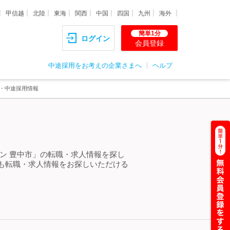
甲信越
北陸
東海
関西
中国
四国
九州
海外
簡単1分
ログイン
会員登録
中途採用をお考えの企業さまへ
ヘルプ
職・中途採用情報
ン 豊中市」の転職・求人情報を探し
も転職・求人情報をお探しいただける