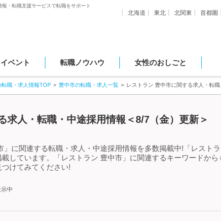
情報・転職支援サービスで転職をサポート
北海道
東北
北関東
首都圏
・イベント
転職ノウハウ
女性のおしごと
の転職・求人情報TOP
豊中市の転職・求人一覧
レストラン 豊中市に関する求人・転
る求人・転職・中途採用情報＜8/7（金）更新＞
市」に関連する転職・求人・中途採用情報を多数掲載中!「レストラ
掲載しています。「レストラン 豊中市」に関連するキーワードから
つけてみてください!
表示中