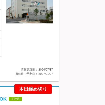
情報更新日：
2026/07/17
掲載終了予定日：
2027/01/07
本日締め切り
OK
正社員