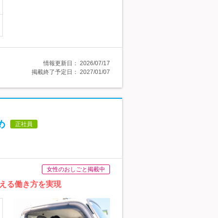
情報更新日：
2026/07/17
掲載終了予定日：
2027/01/07
め
正社員
女性のおしごと掲載中
える働き方を実現