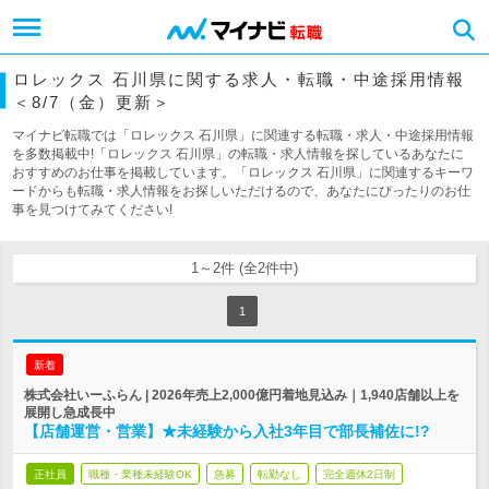
ロレックス 石川県に関する求人・転職・中途採用情報
＜8/7（金）更新＞
マイナビ転職では「ロレックス 石川県」に関連する転職・求人・中途採用情報
を多数掲載中!「ロレックス 石川県」の転職・求人情報を探しているあなたに
おすすめのお仕事を掲載しています。「ロレックス 石川県」に関連するキーワ
ードからも転職・求人情報をお探しいただけるので、あなたにぴったりのお仕
事を見つけてみてください!
1～2件 (全2件中)
1
新着
株式会社いーふらん | 2026年売上2,000億円着地見込み｜1,940店舗以上を
展開し急成長中
【店舗運営・営業】★未経験から入社3年目で部長補佐に!?
正社員
職種・業種未経験OK
急募
転勤なし
完全週休2日制