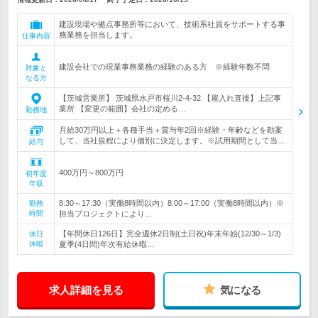
建設現場や拠点事務所等において、技術系社員をサポートする事
務業務を担当します。
仕事内容
建設会社での現業事務業務の経験のある方 ※経験年数不問
対象と
なる方
【茨城営業所】 茨城県水戸市桜川2-4-32 【雇入れ直後】上記事
業所 【変更の範囲】会社の定める…
勤務地
月給30万円以上＋各種手当＋賞与年2回※経験・年齢などを勘案
して、当社規程により個別に決定します。※試用期間として当…
給与
400万円～800万円
初年度
年収
8:30～17:30（実働8時間以内）8:00～17:00（実働8時間以内）※
勤務
時間
担当プロジェクトにより…
【年間休日126日】完全週休2日制(土日祝)年末年始(12/30～1/3)
休日
休暇
夏季(4日間)年次有給休暇…
求人詳細を見る
気になる