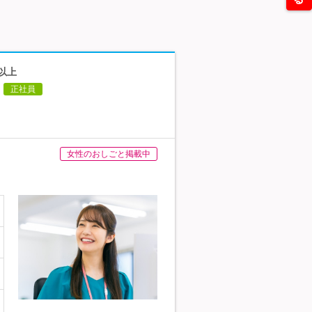
以上
正社員
女性のおしごと掲載中
！