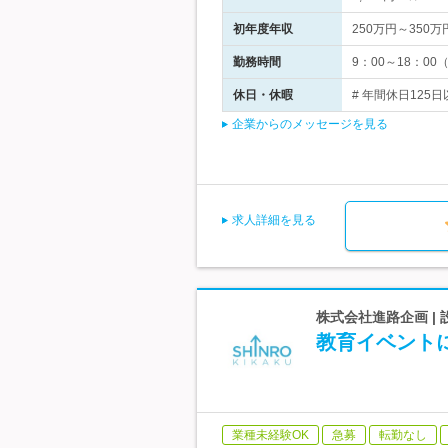
初年度年収
250万円～350万
勤務時間
9：00～18：0
休日・休暇
# 年間休日125
企業からのメッセージを見る
求人詳細を見る
株式会社進路企画 |
教育イベントに
業種未経験OK
急募
転勤なし