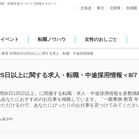
情報・転職支援サービスで転職をサポート
北海道
東北
北関東
首都圏
・イベント
転職ノウハウ
女性のおしごと
 教育 年間休日125日以上に関する求人・転職・中途採用情報
125日以上に関する求人・転職・中途採用情報＜8/
間休日125日以上」に関連する転職・求人・中途採用情報を多数掲載中
あなたにおすすめのお仕事を掲載しています。「一般事務 教育 年
いただけるので、あなたにぴったりのお仕事を見つけてみてください
を表示中