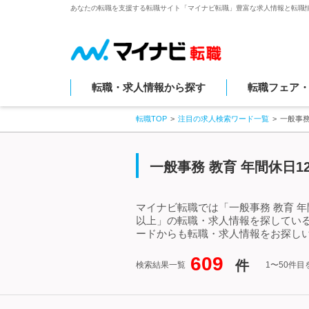
あなたの転職を支援する転職サイト「マイナビ転職」豊富な求人情報と転職
転職・求人情報から探す
転職フェア
転職TOP
注目の求人検索ワード一覧
一般事務
一般事務 教育 年間休日
マイナビ転職では「一般事務 教育 年
以上」の転職・求人情報を探している
ードからも転職・求人情報をお探し
609
件
検索結果一覧
1〜50件目