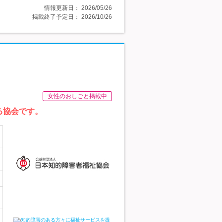
情報更新日：
2026/05/26
掲載終了予定日：
2026/10/26
女性のおしごと掲載中
る協会です。