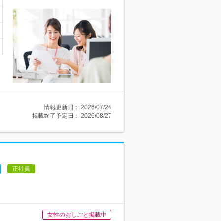
情報更新日：
2026/07/24
掲載終了予定日：
2026/08/27
日
正社員
女性のおしごと掲載中