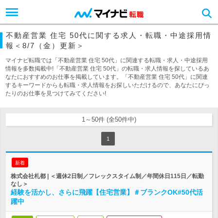
不動産営業 住宅 50代に関する求人・転職・中途採用情
報＜8/7（金）更新＞
マイナビ転職では「不動産営業 住宅 50代」に関連する転職・求人・中途採用
情報を多数掲載中!「不動産営業 住宅 50代」の転職・求人情報を探しているあ
なたにおすすめのお仕事を掲載しています。「不動産営業 住宅 50代」に関連
するキーワードからも転職・求人情報をお探しいただけるので、あなたにぴっ
たりのお仕事を見つけてみてください!
1～50件 (全50件中)
1
新着
株式会社札都 | ＜週休2日制／フレックスタイム制／年間休日115日／転勤
なし＞
経験を活かし、さらに飛躍【住宅営業】＃ブランクOK#50代活
躍中