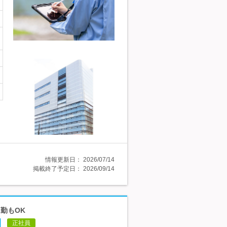
情報更新日：
2026/07/14
掲載終了予定日：
2026/09/14
勤もOK
日
正社員