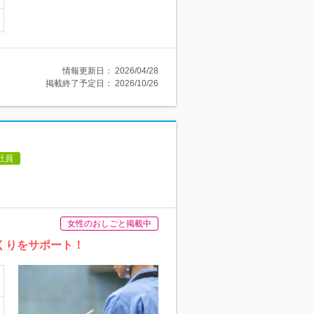
情報更新日：
2026/04/28
掲載終了予定日：
2026/10/26
社員
女性のおしごと掲載中
くりをサポート！