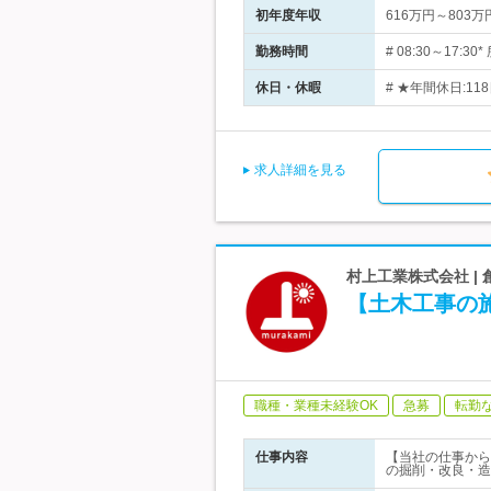
初年度年収
616万円～803万
勤務時間
# 08:30～17:
休日・休暇
# ★年間休日:11
求人詳細を見る
村上工業株式会社 |
【土木工事の
職種・業種未経験OK
急募
転勤
仕事内容
【当社の仕事から
の掘削・改良・造