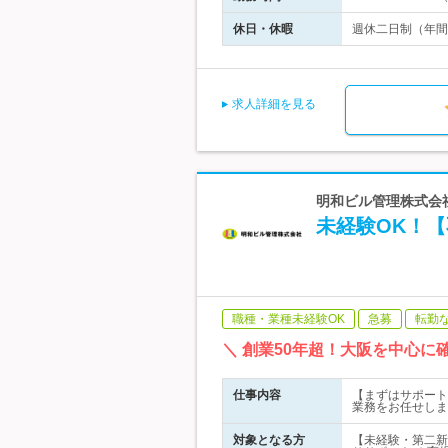
休日・休暇
週休二日制（年間休
求人詳細を見る
明和ビル管理株式会社
未経験OK！【
職種・業種未経験OK
急募
転勤
＼ 創業50年超！大阪を中心
仕事内容
【まずはサポート
業務をお任せしま
対象となる方
【未経験・第二新