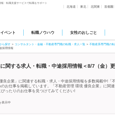
情報・転職支援サービスで転職をサポート
北海道
東北
北関東
首都圏
・イベント
転職ノウハウ
女性のおしごと
から探す
コンサルタント・金融・不動産専門職の転職・求人一覧
不動産系専門職の転
途採用情報
業に関する求人・転職・中途採用情報＜8/7（金）
 優良企業」に関連する転職・求人・中途採用情報を多数掲載中!「不
のお仕事を掲載しています。「不動産管理 環境 優良企業」に関
ぴったりのお仕事を見つけてみてください!
を表示中