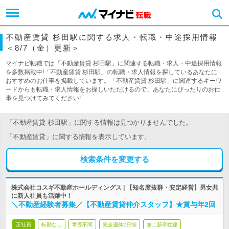
不動産賃貸 杉田駅に関する求人・転職・中途採用情報
＜8/7（金）更新＞
マイナビ転職では「不動産賃貸 杉田駅」に関連する転職・求人・中途採用情報
を多数掲載中!「不動産賃貸 杉田駅」の転職・求人情報を探しているあなたに
おすすめのお仕事を掲載しています。「不動産賃貸 杉田駅」に関連するキーワ
ードからも転職・求人情報をお探しいただけるので、あなたにぴったりのお仕
事を見つけてみてください!
「不動産賃貸 杉田駅」に関する情報は見つかりませんでした。
「不動産賃貸」に関する情報を表示しています。
検索条件を変更する
株式会社コスギ不動産ホールディングス | 【知名度抜群・安定経営】男女共
に新人社員も活躍中！
＼不動産経験者募集／【不動産賃貸仲介スタッフ】★賞与年2回
正社員
転勤なし
学歴不問
完全週休2日制
第二新卒歓迎