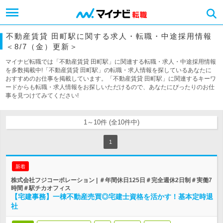
不動産賃貸 田町駅に関する求人・転職・中途採用情報
＜8/7（金）更新＞
マイナビ転職では「不動産賃貸 田町駅」に関連する転職・求人・中途採用情報
を多数掲載中!「不動産賃貸 田町駅」の転職・求人情報を探しているあなたに
おすすめのお仕事を掲載しています。「不動産賃貸 田町駅」に関連するキーワ
ードからも転職・求人情報をお探しいただけるので、あなたにぴったりのお仕
事を見つけてみてください!
1～10件 (全10件中)
1
新着
株式会社フジコーポレーション | ＃年間休日125日＃完全週休2日制＃実働7
時間＃駅チカオフィス
【宅建事務】一棟不動産売買◎宅建士資格を活かす！基本定時退
社