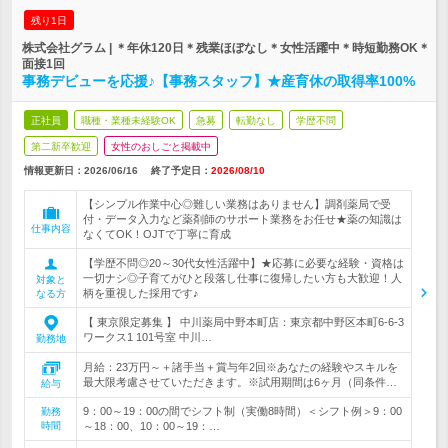
残り1日
株式会社グラム | ＊年休120日＊残業ほぼなし＊女性活躍中＊時短勤務OK＊
面接1回
事務デビューを応援♪【事務スタッフ】★産育休の取得率100%
正社員
職種・業種未経験OK
急募
転勤なし
学歴不問
第二新卒歓迎
女性のおしごと掲載中
情報更新日：2026/06/16
終了予定日：
2026/08/10
【シンプル作業中心◎難しい業務はありません】調剤薬局で受
付・データ入力など薬剤師のサポート業務をお任せ★薬の知識は
仕事内容
なくてOK！OJTで丁寧に育成
【学歴不問◎20～30代女性活躍中】★応募に必要な経験・資格は
一切ナシ◎子育てがひと段落し仕事に復帰したい方も大歓迎！人
対象と
柄を重視した採用です♪
なる方
【 東京限定募集 】 中川薬局中野本町店：東京都中野区本町6-6-3
ワークス1 101号室 中川…
勤務地
月給：23万円～＋諸手当＋賞与年2回※あなたの経験やスキルを
最大限考慮させていただきます。※試用期間は6ヶ月（同条件…
給与
9：00～19：00の間でシフト制（実働8時間）＜シフト例＞9：00
勤務
時間
～18：00、10：00～19：…