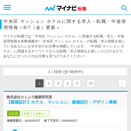
中央区 マンション ホテルに関する求人・転職・中途採
用情報＜8/7（金）更新＞
マイナビ転職では「中央区 マンション ホテル」に関連する転職・求人・中途
採用情報を多数掲載中!「中央区 マンション ホテル」の転職・求人情報を探し
ているあなたにおすすめのお仕事を掲載しています。「中央区 マンション ホ
テル」に関連するキーワードからも転職・求人情報をお探しいただけるので、
あなたにぴったりのお仕事を見つけてみてください!
1～50件 (全746件中)
…
1
2
3
4
5
15
株式会社カミムラ建築研究室
【建築設計】ホテル、マンション、建築設計・デザイン業務
正社員
急募
転勤なし
情報更新日：2026/02/27
終了予定日：
2026/08/27