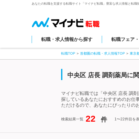
あなたの転職を支援する転職サイト「マイナビ転職」豊富な求人情報と転職
転職・求人情報から探す
転職フェア
転職TOP
首都圏の転職・求人情報TOP
東京
中央区 店長 調剤薬局に
マイナビ転職では「中央区 店長 調
探しているあなたにおすすめのお仕事
ただけるので、あなたにぴったりのお
22
件
検索結果一覧
1〜22件目を