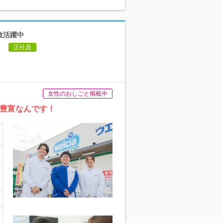
数活躍中
】
正社員
女性のおしごと掲載中
も豊富なんです！