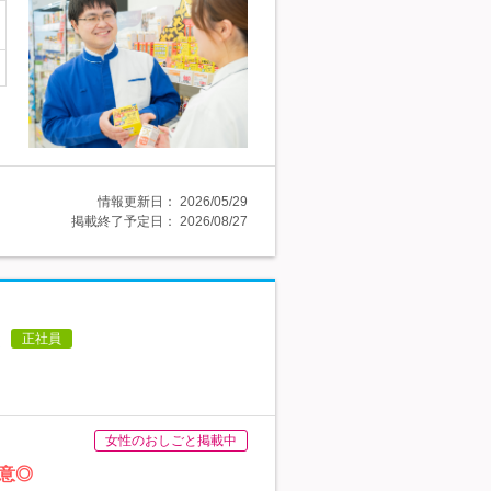
情報更新日：
2026/05/29
掲載終了予定日：
2026/08/27
正社員
女性のおしごと掲載中
意◎