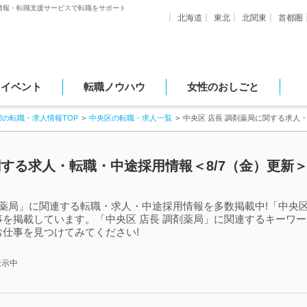
情報・転職支援サービスで転職をサポート
北海道
東北
北関東
首都圏
・イベント
転職ノウハウ
女性のおしごと
都の転職・求人情報TOP
中央区の転職・求人一覧
中央区 店長 調剤薬局に関する求人
関する求人・転職・中途採用情報＜8/7（金）更新
剤薬局」に関連する転職・求人・中途採用情報を多数掲載中!「中央区
を掲載しています。「中央区 店長 調剤薬局」に関連するキーワ
仕事を見つけてみてください!
表示中