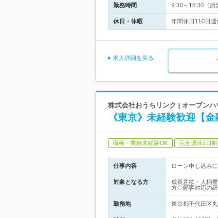
勤務時間
9:30～18:3
休日・休暇
年間休日110日
求人詳細を見る
株式会社おうちリンク | オープン
《東京》未経験歓迎【金
職種・業種未経験OK
完全週休2日制
仕事内容
ローン申し込みに
対象となる方
成長意欲・人柄重
方◇顧客対応の経
勤務地
東京都千代田区丸