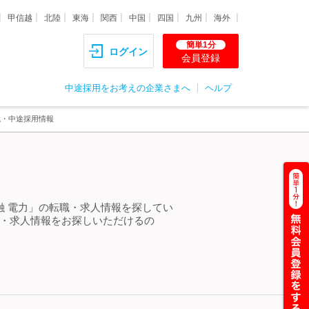
甲信越
北陸
東海
関西
中国
四国
九州
海外
簡単1分
ログイン
会員登録
中途採用をお考えの企業さまへ
ヘルプ
職・中途採用情報
融 電力」の転職・求人情報を探してい
職・求人情報をお探しいただけるの