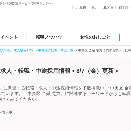
情報・転職支援サービスで転職をサポート
北海道
東北
北関東
首都圏
・イベント
転職ノウハウ
女性のおしごと
都の転職・求人情報TOP
中央区の転職・求人一覧
中央区 金融 電力に関する求人・転
る求人・転職・中途採用情報＜8/7（金）更新＞
力」に関連する転職・求人・中途採用情報を多数掲載中!「中央区 金
ています。「中央区 金融 電力」に関連するキーワードからも転
けてみてください!
を表示中