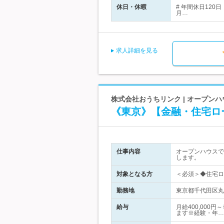
休日・休暇
# 年間休日12
月…
求人詳細を見る
株式会社おうちリンク | オープン
《東京》【金融・住宅ロ
仕事内容
オープンハウスで
します。
対象となる方
＜必須＞◆住宅ロ
勤務地
東京都千代田区丸
給与
月給400,000
ます※経験・年…