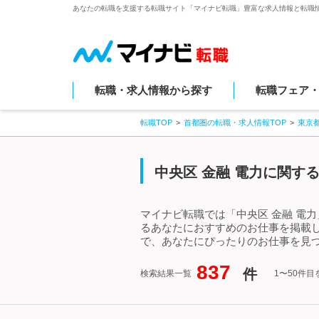
あなたの転職を支援する転職サイト「マイナビ転職」豊富な求人情報と転職
転職・求人情報から探す
転職フェア
転職TOP
首都圏の転職・求人情報TOP
東京
中央区 金融 電力に関す
マイナビ転職では「中央区 金融 電
るあなたにおすすめのお仕事を掲載し
で、あなたにぴったりのお仕事を見つ
837
件
検索結果一覧
1〜50件目