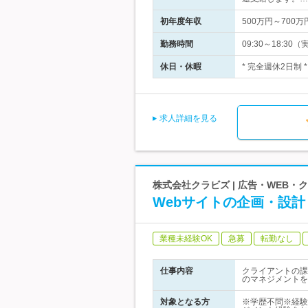
初年度年収
500万円～700万
勤務時間
09:30～18:
休日・休暇
* 完全週休2日制 
求人詳細を見る
株式会社クラビズ | 広告・WEB
Webサイトの企画・設
業種未経験OK
急募
転勤なし
仕事内容
クライアントの課
のマネジメントを
対象となる方
※学歴不問※経験