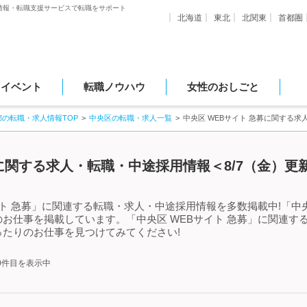
情報・転職支援サービスで転職をサポート
北海道
東北
北関東
首都圏
・イベント
転職ノウハウ
女性のおしごと
都の転職・求人情報TOP
中央区の転職・求人一覧
中央区 WEBサイト 急募に関する
募に関する求人・転職・中途採用情報＜8/7（金）更
ト 急募」に関連する転職・求人・中途採用情報を多数掲載中!「中央
お仕事を掲載しています。「中央区 WEBサイト 急募」に関連す
たりのお仕事を見つけてみてください!
50件目を表示中