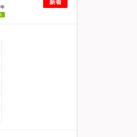
新着
/年
員