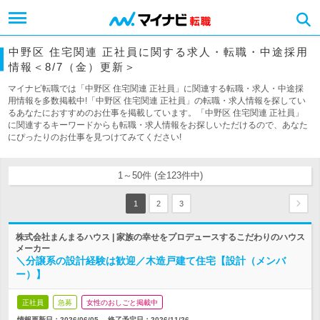
中野区 住宅関連 正社員に関する求人・転職・中途採用
情報＜8/7（金）更新＞
マイナビ転職では「中野区 住宅関連 正社員」に関連する転職・求人・中途採
用情報を多数掲載中!「中野区 住宅関連 正社員」の転職・求人情報を探してい
るあなたにおすすめのお仕事を掲載しています。「中野区 住宅関連 正社員」
に関連するキーワードからも転職・求人情報をお探しいただけるので、あなた
にぴったりのお仕事を見つけてみてください!
1～50件 (全123件中)
1
2
3
株式会社まんまるハウス | 家族の幸せをプロデュースするこだわりのハウス
メーカー
＼分譲系の設計経験は歓迎／木造戸建て住宅【設計（メンバ
ー）】
正社員
急募
女性のおしごと掲載中
情報更新日：2026/06/05
終了予定日：
2026/11/26