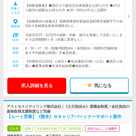
【経験者募集】◆高圧ガス販売主任者資格をお持ちの方 ◆LPガ
対象と
ス販売の経験をお持ちの方 ★20～30代が中心に活躍中
なる方
【長崎県内の各拠点】 長崎県東彼杵郡波佐見町稗木場郷字下の谷
536-4 長崎県佐世保市権常寺1-1…
勤務地
月給24万円～31万円※経験・年齢・能力を考慮して決定いたしま
す※試用期間6ヶ月（待遇に変更なし）
給与
8：30～17：20（実働7時間50分／休憩60分）時間外労働有無：
勤務
時間
有※平均残業11時間／月★定時退…
【年間休日123日】≪休日≫◆完全週休2日制（土日）◆祝日≪休
休日
休暇
暇≫◆夏季休暇◆年末年始休暇◆有給休暇…
求人詳細を見る
気になる
アストモスリテイリング株式会社 | 《土日祝休み》退職金制度／会社負担の
資格取得支援制度など完備
【ルート営業】《熊本》※キャリアパートナーサポート案件
正社員
急募
完全週休2日制
第二新卒歓迎
女性のおしごと掲載中
情報更新日：2026/07/31
終了予定日：
2027/01/21