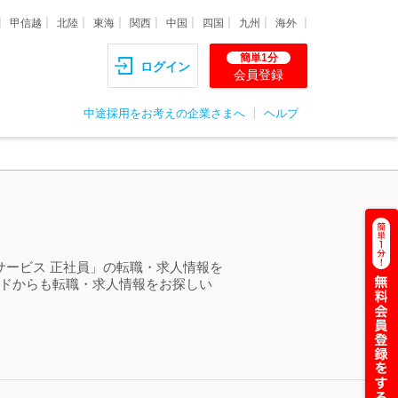
甲信越
北陸
東海
関西
中国
四国
九州
海外
簡単1分
ログイン
会員登録
中途採用をお考えの企業さまへ
ヘルプ
＞
サービス 正社員」の転職・求人情報を
ードからも転職・求人情報をお探しい