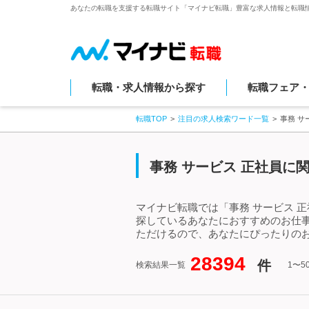
あなたの転職を支援する転職サイト「マイナビ転職」豊富な求人情報と転職
転職・求人情報から探す
転職フェア
転職TOP
注目の求人検索ワード一覧
事務 サ
事務 サービス 正社員に
マイナビ転職では「事務 サービス 
探しているあなたにおすすめのお仕事
ただけるので、あなたにぴったりのお
28394
件
検索結果一覧
1〜