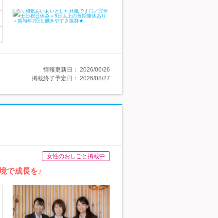
情報更新日：
2026/06/26
掲載終了予定日：
2026/08/27
女性のおしごと掲載中
境で成長を♪