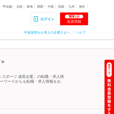
甲信越
北陸
東海
関西
中国
四国
九州
海外
簡単1分
ログイン
会員登録
中途採用をお考えの企業さまへ
ヘルプ
新＞
 スポーツ 成長企業」の転職・求人情
キーワードからも転職・求人情報をお