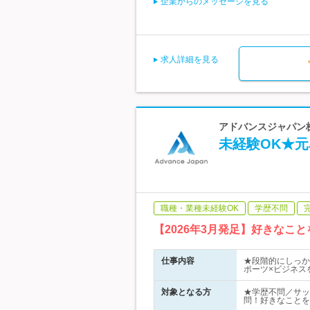
企業からのメッセージを見る
求人詳細を見る
アドバンスジャパン株
未経験OK★
職種・業種未経験OK
学歴不問
【2026年3月発足】好きな
仕事内容
★段階的にしっか
ポーツ×ビジネス
対象となる方
★学歴不問／サッ
問！好きなことを