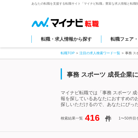
あなたの転職を支援する転職サイト「マイナビ転職」豊富な求人情報と転職
転職・求人情報から探す
転職フェア
転職TOP
注目の求人検索ワード一覧
事務 ス
事務 スポーツ 成長企業
マイナビ転職では「事務 スポーツ 
報を探しているあなたにおすすめのお
探しいただけるので、あなたにぴった
416
件
検索結果一覧
1〜50件目