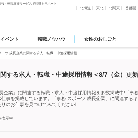
情報・転職支援サービスで転職をサポート
北海道
東北
北関東
首都圏
・イベント
転職ノウハウ
女性のおしごと
ポーツ 成長企業に関する求人・転職・中途採用情報
に関する求人・転職・中途採用情報＜8/7（金）更
成長企業」に関連する転職・求人・中途採用情報を多数掲載中!「事務
仕事を掲載しています。「事務 スポーツ 成長企業」に関連する
りのお仕事を見つけてみてください!
を表示中