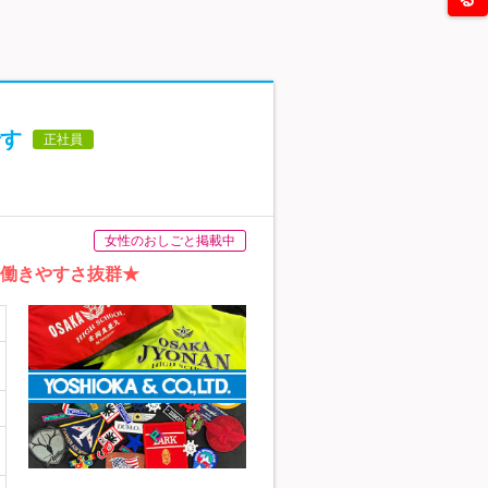
す
正社員
女性のおしごと掲載中
と働きやすさ抜群★