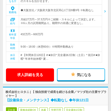
のスキルを活かせます。
なる方
◆大阪支社／大阪府大阪市北区同心1丁目8番9号 ※転勤なし
勤務地
月給27万円～37.5万円※ご経験・スキルによって決定します。
※6ヶ月の試用期間あり。期間中の待遇に変更なし。
給与
432万円～600万円
初年度
年収
勤務
9:00～18:00（休憩60分）※時間外勤務あり
時間
# 【年間休日120日】# ■休日* 完全週休2日制（土日）* 祝日# ■休
休日
休暇
暇* 年末年始休暇* 夏…
求人詳細を見る
気になる
株式会社ヒロタニ | 【 独自技術で成長を続ける企業／マツダ社の主要サプラ
イヤー 】
【設備保全・メンテナンス】◆転勤なし ◆年休121日
正社員
業種未経験OK
急募
学歴不問
完全週休2日制